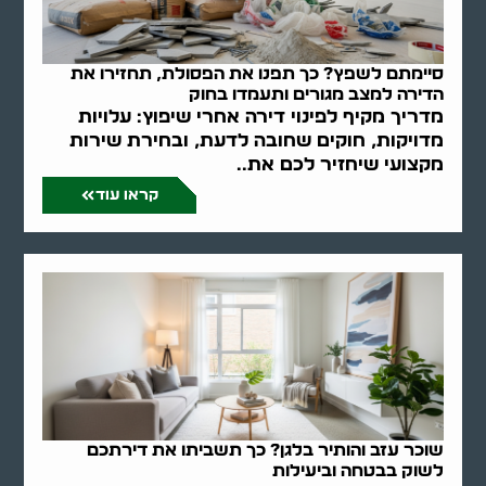
סיימתם לשפץ? כך תפנו את הפסולת, תחזירו את
הדירה למצב מגורים ותעמדו בחוק
מדריך מקיף לפינוי דירה אחרי שיפוץ: עלויות
מדויקות, חוקים שחובה לדעת, ובחירת שירות
מקצועי שיחזיר לכם את..
קראו עוד
שוכר עזב והותיר בלגן? כך תשביתו את דירתכם
לשוק בבטחה וביעילות