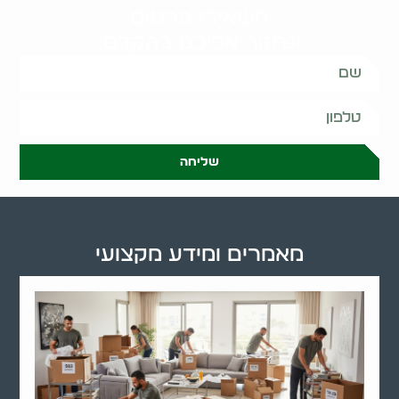
השאירו פרטים
ונחזור אליכם בהקדם:
שליחה
מאמרים ומידע מקצועי