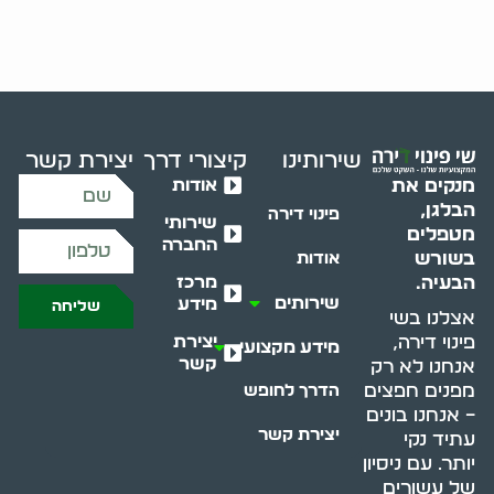
שירותינו
קיצורי דרך
יצירת קשר
אודות
מנקים את
הבלגן,
פינוי דירה
שירותי
מטפלים
החברה
בשורש
אודות
מרכז
הבעיה.
שירותים
מידע
שליחה
אצלנו בשי
יצירת
פינוי דירה,
מידע מקצועי
קשר
אנחנו לא רק
מפנים חפצים
הדרך לחופש
– אנחנו בונים
יצירת קשר
עתיד נקי
יותר. עם ניסיון
של עשורים