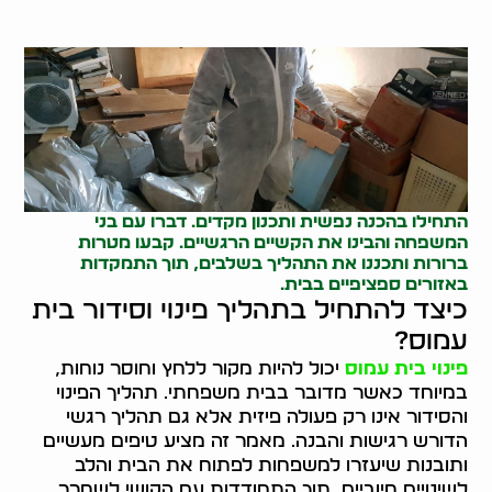
התחילו בהכנה נפשית ותכנון מקדים. דברו עם בני
המשפחה והבינו את הקשיים הרגשיים. קבעו מטרות
ברורות ותכננו את התהליך בשלבים, תוך התמקדות
באזורים ספציפיים בבית.
כיצד להתחיל בתהליך פינוי וסידור בית
עמוס?
פינוי בית עמוס
יכול להיות מקור ללחץ וחוסר נוחות,
במיוחד כאשר מדובר בבית משפחתי. תהליך הפינוי
והסידור אינו רק פעולה פיזית אלא גם תהליך רגשי
הדורש רגישות והבנה. מאמר זה מציע טיפים מעשיים
ותובנות שיעזרו למשפחות לפתוח את הבית והלב
לשינויים חיוביים, תוך התמודדות עם הקושי לשחרר