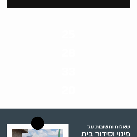
25
ערים בארץ
28
סוגי שירותים
33
שנות ניסיון
20
רשויות רווחה בארץ
שאלות ותשובות על
פינוי וסידור בית