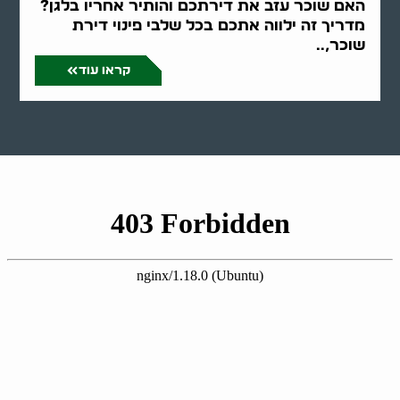
האם שוכר עזב את דירתכם והותיר אחריו בלגן?
מדריך זה ילווה אתכם בכל שלבי פינוי דירת
שוכר,..
קראו עוד