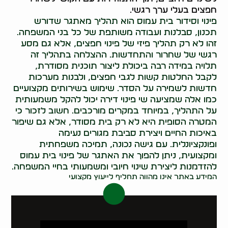
חפצים בעלי ערך רגשי.
פינוי וסידור בית עמוס הוא תהליך מאתגר שדורש
תכנון, סבלנות ועבודה משותפת של כל בני המשפחה.
זהו לא רק תהליך פיזי של פינוי חפצים, אלא גם מסע
רגשי של שחרור והתחדשות. ההצלחה בתהליך זה
תלויה במידה רבה ביכולת ליצור תוכנית מסודרת,
לקבל החלטות קשות לגבי חפצים, ולבנות מערכות
חדשות לשמירה על הסדר. שימוש בשירותים מקצועיים
כמו אלה שמציעה שי פינוי דירה יכול להקל משמעותית
על התהליך, במיוחד במקרים מורכבים. חשוב לזכור כי
המטרה הסופית היא לא רק בית מסודר, אלא גם שיפור
באיכות החיים ויצירת סביבת מגורים נעימה
ופונקציונלית. עם גישה נכונה, תמיכה משפחתית
ומקצועית, ניתן להפוך את האתגר של פינוי בית עמוס
להזדמנות ליצירת שינוי חיובי ומשמעותי בחיי המשפחה.
המידע באתר אינו מהווה תחליף לייעוץ מקצועי