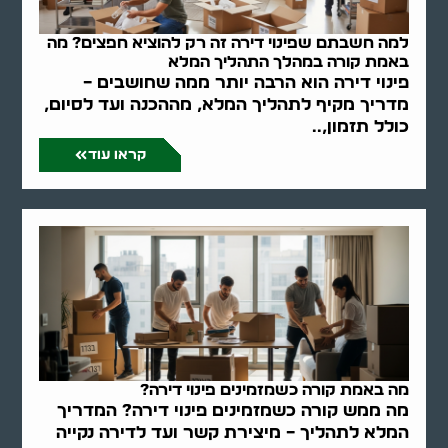
למה חשבתם שפינוי דירה זה רק להוציא חפצים? מה
באמת קורה במהלך התהליך המלא
פינוי דירה הוא הרבה יותר ממה שחושבים –
מדריך מקיף לתהליך המלא, מההכנה ועד לסיום,
כולל תזמון,..
קראו עוד
מה באמת קורה כשמזמינים פינוי דירה?
מה ממש קורה כשמזמינים פינוי דירה? המדריך
המלא לתהליך – מיצירת קשר ועד לדירה נקייה