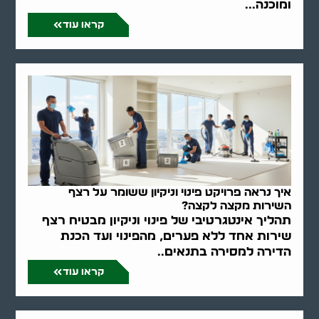
ומוכנה...
קראו עוד
איך נראה פרויקט פינוי וניקיון ששומר על רצף
השירות מקצה לקצה?
תהליך אינטגרטיבי של פינוי וניקיון מבטיח רצף
שירות אחד ללא פערים, מהפינוי ועד הכנת
הדירה למסירה בתנאים..
קראו עוד