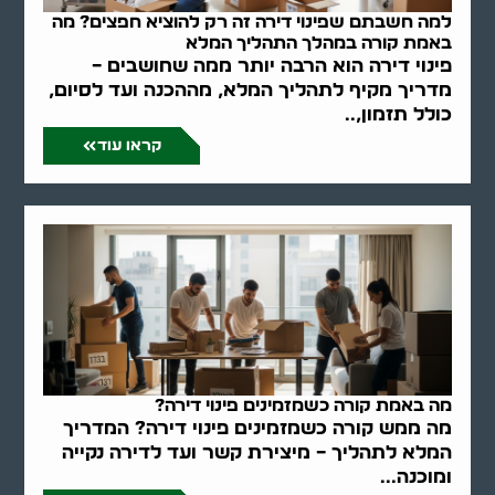
למה חשבתם שפינוי דירה זה רק להוציא חפצים? מה
באמת קורה במהלך התהליך המלא
פינוי דירה הוא הרבה יותר ממה שחושבים –
מדריך מקיף לתהליך המלא, מההכנה ועד לסיום,
כולל תזמון,..
קראו עוד
מה באמת קורה כשמזמינים פינוי דירה?
מה ממש קורה כשמזמינים פינוי דירה? המדריך
המלא לתהליך – מיצירת קשר ועד לדירה נקייה
ומוכנה...