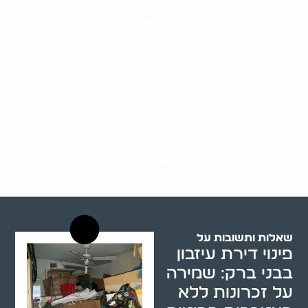
25
ערים בארץ
28
סוגי שירותים
33
שנות ניסיון
20
רשויות רווחה בארץ
שאלות ותשובות על
פינוי דירת עיזבון
בבני ברק: שמירה
על זכרונות ללא