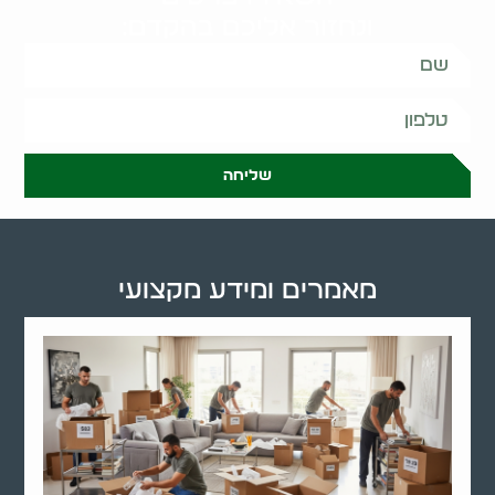
ונחזור אליכם בהקדם:
שליחה
מאמרים ומידע מקצועי