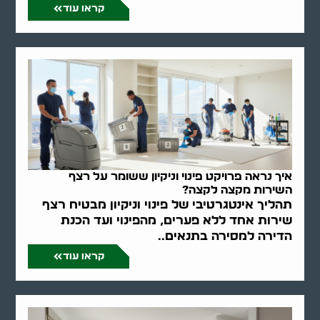
קראו עוד
איך נראה פרויקט פינוי וניקיון ששומר על רצף
השירות מקצה לקצה?
תהליך אינטגרטיבי של פינוי וניקיון מבטיח רצף
שירות אחד ללא פערים, מהפינוי ועד הכנת
הדירה למסירה בתנאים..
קראו עוד