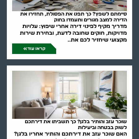
סיימתם לשפץ? כך תפנו את הפסולת, תחזירו את
הדירה למצב מגורים ותעמדו בחוק
מדריך מקיף לפינוי דירה אחרי שיפוץ: עלויות
מדויקות, חוקים שחובה לדעת, ובחירת שירות
מקצועי שיחזיר לכם את..
קראו עוד
שוכר עזב והותיר בלגן? כך תשביתו את דירתכם
לשוק בבטחה וביעילות
האם שוכר עזב את דירתכם והותיר אחריו בלגן?