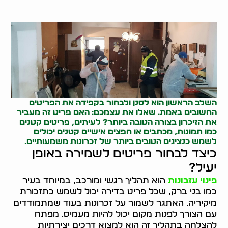
השלב הראשון הוא לסנן ולבחור בקפידה את הפריטים
החשובים באמת. שאלו את עצמכם: האם פריט זה מעביר
את הזיכרון בצורה הטובה ביותר? לעיתים, פריטים קטנים
כמו תמונות, מכתבים או חפצים אישיים קטנים יכולים
לשמש כנציגים הטובים ביותר של זכרונות משמעותיים.
כיצד לבחור פריטים לשמירה באופן
יעיל?
פינוי עזבונות
הוא תהליך רגשי ומורכב, במיוחד בעיר
כמו בני ברק, שכל פריט בדירה יכול לשמש כתזכורת
מיקיריה. האתגר לשמור על זכרונות בעוד שמתמודדים
עם הצורך לפנות מקום יכול להיות מעמיס. מפתח
להצלחה בתהליך זה הוא למצוא דרכים יצירתיות