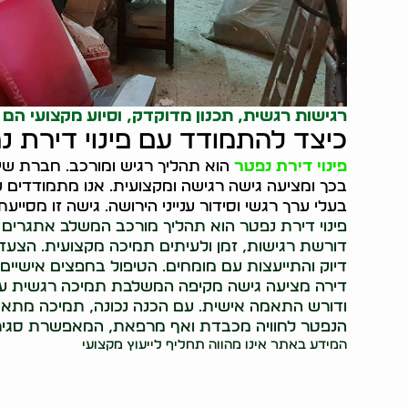
רגישות רגשית, תכנון מדוקדק, וסיוע מקצועי ה
כיצד להתמודד עם פינוי דירת נ
פינוי דירת נפטר
הוא תהליך רגיש ומורכב. חברת שי פ
בכך ומציעה גישה רגישה ומקצועית. אנו מתמודדים ע
בעלי ערך רגשי וסידור ענייני הירושה. גישה זו מסי
פינוי דירת נפטר הוא תהליך מורכב המשלב אתגרים 
דורשת רגישות, זמן ולעיתים תמיכה מקצועית. הצעדים
דיוק והתייעצות עם מומחים. הטיפול בחפצים אישיים 
דירה מציעה גישה מקיפה המשלבת תמיכה רגשית עם מק
ודורש התאמה אישית. עם הכנה נכונה, תמיכה מתאימ
הנפטר לחוויה מכבדת ואף מרפאת, המאפשרת סגירת 
המידע באתר אינו מהווה תחליף לייעוץ מקצועי