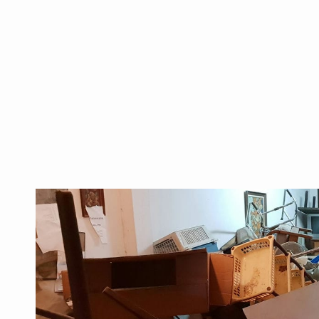
להתמודד