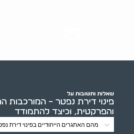
25
ערים בארץ
שאלות ותשובות על
פינוי דירת נפטר – המורכבות ה
והפרקטית, וכיצד להתמודד
מהם האתגרים הייחודיים בפינוי דירת נפט