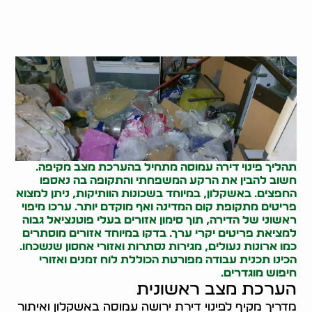
תהליך פינוי דירה עמוסה מתחיל בהערכת מצב מקיפה.
חשוב להבין את הרקע המשפחתי והתקופה בה נאספו
החפצים. באשקלון, במיוחד בשכונות הוותיקות, ניתן למצוא
פריטים מתקופת קום המדינה ואף מוקדם יותר. ערכו מיפוי
ראשוני של הדירה, תוך סימון אזורים בעלי פוטנציאל גבוה
למציאת פריטים יקרי ערך. בדקו במיוחד אזורים מוסתרים
כמו ארונות נעולים, מגירות נסתרות ואזורי אחסון שנשכחו.
הכינו תכנית עבודה מפורטת הכוללת לוח זמנים ואזורי
חיפוש מוגדרים.
הערכת מצב ראשונית
מדריך מקיף לפינוי דירת ירושה עמוסה באשקלון ואיתור