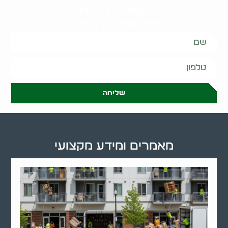
השאירו פרטים
ונחזור אליכם בהקדם:
שליחה
מאמרים ומידע מקצועי