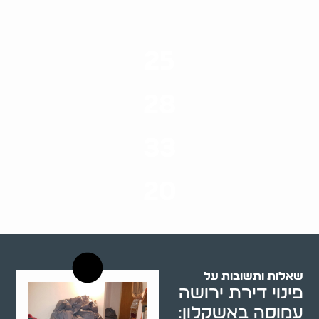
25
ערים בארץ
28
סוגי שירותים
33
שנות ניסיון
20
רשויות רווחה בארץ
שאלות ותשובות על
פינוי דירת ירושה
עמוסה באשקלון: