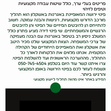
פריטים בעלי ערך, כולל שיטות עבודה מקצועיות
וטיפים לזיהוי
פינוי ירושה המאופיינת באגרנות באשקלון הוא תהליך
מורכב הדורש מקצועיות, רגישות והבנה עמוקה. חשוב
להתייחס הן להיבטים הפיזיים של הפינוי והן להיבטים
הרגשיים והמשפחתיים. שי פינוי דירה מציע פתרון כולל
המשלב ניסיון רב בטיפול באגרנות עם הבנה מעמיקה
של צרכי המשפחה. הצוות המקצועי שלנו מכיר היטב
את אשקלון ואת המאפיינים הייחודיים של הקהילה
המקומית. אנחנו מלווים את הלקוחות לאורך כל
התהליך, מההערכה הראשונית ועד להשלמת הפינוי.
צרו איתנו קשר עוד היום בטלפון 050-745-4504
ונשמח לעזור לכם בפינוי הירושה באופן המקצועי
והרגיש ביותר.
המידע באתר אינו מהווה תחליף לייעוץ מקצועי