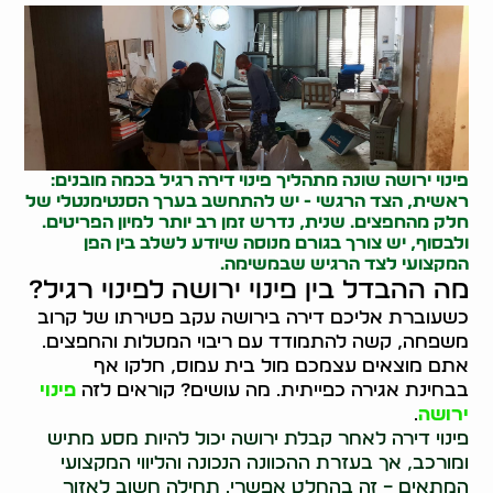
פינוי ירושה שונה מתהליך
פינוי דירה
רגיל בכמה מובנים:
ראשית, הצד הרגשי - יש להתחשב בערך הסנטימנטלי של
חלק מהחפצים. שנית, נדרש זמן רב יותר למיון הפריטים.
ולבסוף, יש צורך בגורם מנוסה שיודע לשלב בין הפן
המקצועי לצד הרגיש שבמשימה.
מה ההבדל בין פינוי ירושה לפינוי רגיל?
כשעוברת אליכם דירה בירושה עקב פטירתו של קרוב
משפחה, קשה להתמודד עם ריבוי המטלות והחפצים.
אתם מוצאים עצמכם מול בית עמוס, חלקו אף
בבחינת אגירה כפייתית. מה עושים? קוראים לזה
פינוי
ירושה
.
פינוי דירה לאחר קבלת ירושה יכול להיות מסע מתיש
ומורכב, אך בעזרת ההכוונה הנכונה והליווי המקצועי
המתאים – זה בהחלט אפשרי. תחילה חשוב לאזור