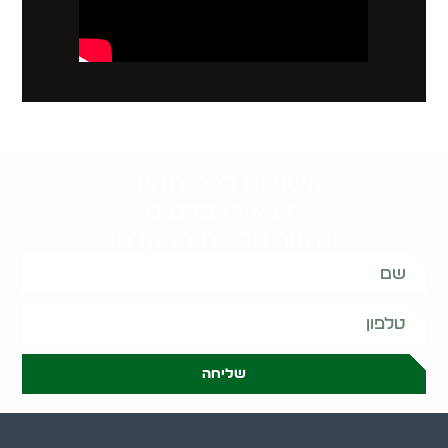
קשובים לכם תמיד.
השאירו פרטים
ונחזור אליכם בהקדם:
שליחה