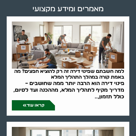
מאמרים ומידע מקצועי
למה חשבתם שפינוי דירה זה רק להוציא חפצים? מה
באמת קורה במהלך התהליך המלא
פינוי דירה הוא הרבה יותר ממה שחושבים –
מדריך מקיף לתהליך המלא, מההכנה ועד לסיום,
כולל תזמון,..
קראו עוד