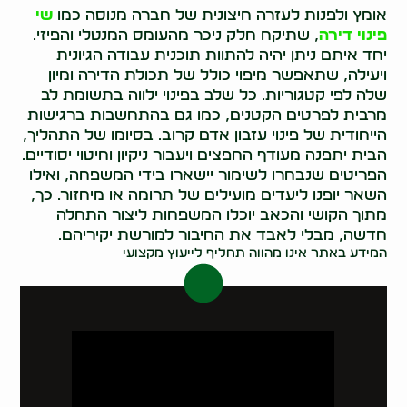
אומץ ולפנות לעזרה חיצונית של חברה מנוסה כמו
שי
פינוי דירה
, שתיקח חלק ניכר מהעומס המנטלי והפיזי.
יחד איתם ניתן יהיה להתוות תוכנית עבודה הגיונית
ויעילה, שתאפשר מיפוי כולל של תכולת הדירה ומיון
שלה לפי קטגוריות. כל שלב בפינוי ילווה בתשומת לב
מרבית לפרטים הקטנים, כמו גם בהתחשבות ברגישות
הייחודית של פינוי עזבון אדם קרוב. בסיומו של התהליך,
הבית יתפנה מעודף החפצים ויעבור ניקיון וחיטוי יסודיים.
הפריטים שנבחרו לשימור יישארו בידי המשפחה, ואילו
השאר יופנו ליעדים מועילים של תרומה או מיחזור. כך,
מתוך הקושי והכאב יוכלו המשפחות ליצור התחלה
חדשה, מבלי לאבד את החיבור למורשת יקיריהם.
המידע באתר אינו מהווה תחליף לייעוץ מקצועי