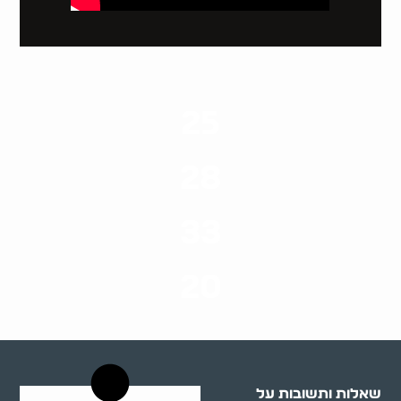
25
ערים בארץ
28
סוגי שירותים
33
שנות ניסיון
20
רשויות רווחה בארץ
שאלות ותשובות על