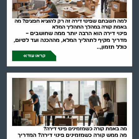
למה חשבתם שפינוי דירה זה רק להוציא חפצים? מה
באמת קורה במהלך התהליך המלא
פינוי דירה הוא הרבה יותר ממה שחושבים –
מדריך מקיף לתהליך המלא, מההכנה ועד לסיום,
כולל תזמון,..
קראו עוד
מה באמת קורה כשמזמינים פינוי דירה?
מה ממש קורה כשמזמינים פינוי דירה? המדריך