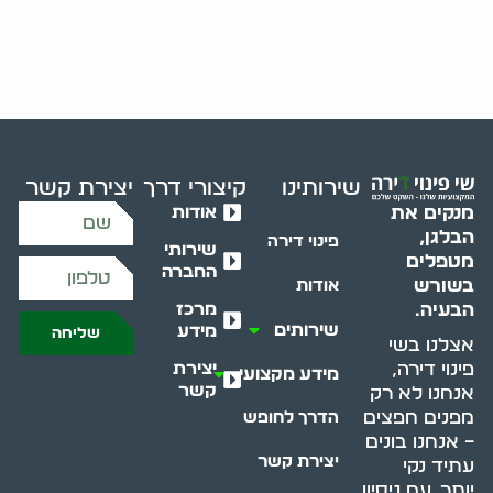
שירותינו
קיצורי דרך
יצירת קשר
אודות
מנקים את
הבלגן,
פינוי דירה
שירותי
מטפלים
החברה
בשורש
אודות
מרכז
הבעיה.
שירותים
מידע
שליחה
אצלנו בשי
יצירת
פינוי דירה,
מידע מקצועי
קשר
אנחנו לא רק
מפנים חפצים
הדרך לחופש
– אנחנו בונים
יצירת קשר
עתיד נקי
יותר. עם ניסיון