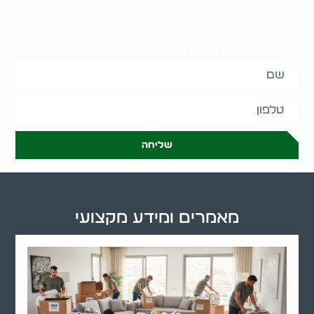
קשובים לכם תמיד.
השאירו פרטים
ונחזור אליכם בהקדם:
שליחה
מאמרים ומידע מקצועי