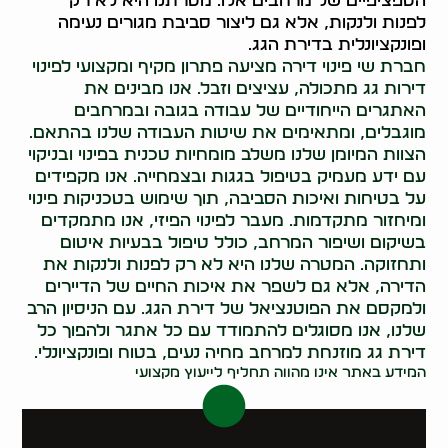
הספציפיים של מרחבים אלו. מטרתנו היא לא רק
לפנות ולנקות, אלא גם ליצור סביבת מגורים נעימה
ופונקציונלית בדירת הגג.
חברת שי פינוי דירה מציעה פתרון מקיף ומקצועי לפינוי
דירות גג מתכולה, עציצים וזבל. אנו מבינים את
האתגרים הייחודיים של עבודה בגובה ובמרחבים
מוגבלים, ומתאימים את שיטות העבודה שלנו בהתאם.
הצוות המיומן שלנו משלב מומחיות טכנית בפינוי ובניקוי
עם ידע מעמיק בטיפול בגגות ובצמחייה. אנו מקפידים
על בטיחות ואיכות הסביבה, תוך שימוש בטכניקות פינוי
ומיחזור מתקדמות. מעבר לפינוי הפיזי, אנו מתמקדים
בשיקום ושיפור המרחב, כולל טיפול בבעיות איטום
ותחזוקה. המטרה שלנו היא לא רק לפנות ולנקות את
הדירה, אלא גם לשפר את איכות החיים של הדיירים
ולמקסם את הפוטנציאל של דירת הגג. עם הניסיון הרב
שלנו, אנו מסוגלים להתמודד עם כל אתגר ולהפוך כל
דירת גג מוזנחת למרחב מחיה נעים, בטוח ופונקציונלי.
המידע באתר אינו מהווה תחליף לייעוץ מקצועי