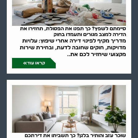
סיימתם לשפץ? כך תפנו את הפסולת, תחזירו את
הדירה למצב מגורים ותעמדו בחוק
מדריך מקיף לפינוי דירה אחרי שיפוץ: עלויות
מדויקות, חוקים שחובה לדעת, ובחירת שירות
מקצועי שיחזיר לכם את..
קראו עוד
שוכר עזב והותיר בלגן? כך תשביתו את דירתכם