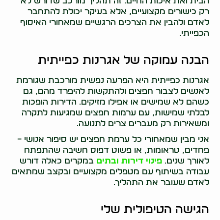
הבית ואת איכות החיים. זה תהליך מורכב שדורש לא
רק כישורים מקצועיים, אלא בעיקר יכולת להתחבר
לאדם ולהבין את הצרכים הרגשיים שמאחורי האיסוף
הכפייתי.
הבנה עמוקה של אגרנות כפייתית
אגרנות כפייתית היא הפרעה נפשית מורכבת שגורמת
לאנשים לצבור חפצים ולהתקשות להיפרד מהם, גם
כשהם לא שמישים או אפילו מזיקים. הדירות הופכות
לבלתי שמישות, עם ערמות חפצים שמגיעות לתקרה
ומשאירות רק מעברים צרים לתנועה.
אני מבין שמאחורי כל ערמת חפצים יש סיפור אנושי –
פחדים, טראומות, או פשוט דפוס חשיבה שהתפתח
לאורך שנים.
פינוי דירות ובתים
במקרים כאלה דורש
עבודה בשיתוף עם מטפלים מקצועיים ובקצב שמתאים
לאדם שעובר את התהליך.
הגישה הטיפולית שלי