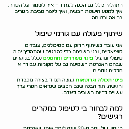
התהליך כולל גם הכנה לעתיד – איך לשמור על הסדר,
איך למנוע הישנות הבעיה, ואיך ליצור סביבת מגורים
בריאה ובטוחה.
שיתוף פעולה עם גורמי טיפול
אני עובד בשיתוף הדוק עם פסיכולגים, עובדים
סוציאליים, ובני משפחה כדי להבטיח שהתהליך יהיה
טיפולי ומועיל.
פינוי משרדים ומחסנים
נכלל במקרים
שבהם האגרנות השפיעה גם על מקומות עבודה או
חללים נוספים.
פינוי תכולה וגרוטאות
נעשה תמיד בצורה מכבדת
ורגישה, תוך הבנה שגם חפצים שנראים חסרי ערך
עשויים להיות חשובים לאדם.
למה לבחור בי לטיפול במקרים
רגישים?
הניסיון של יותר מ-30 שנה לימד אותי שאגרנות