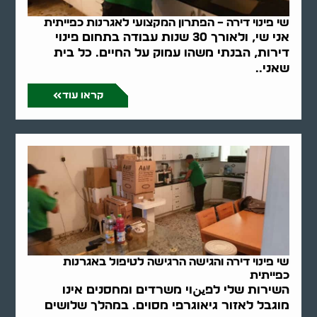
שי פינוי דירה – הפתרון המקצועי לאגרנות כפייתית
אני שי, ולאורך 30 שנות עבודה בתחום פינוי
דירות, הבנתי משהו עמוק על החיים. כל בית
שאני..
קראו עוד
שי פינוי דירה והגישה הרגישה לטיפול באגרנות
כפייתית
השירות שלי לפينוי משרדים ומחסנים אינו
מוגבל לאזור גיאוגרפי מסוים. במהלך שלושים