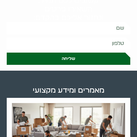
קשובים לכם תמיד.
השאירו פרטים
ונחזור אליכם בהקדם:
שליחה
מאמרים ומידע מקצועי