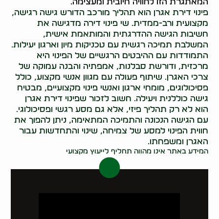
המאתגרת הזו לחוויה חיובית ומעצימה.
פינוי דירת אגרן הוא תהליך מורכב הדורש גישה רגישה,
מקצועית ורב-ממדית. שי פינוי דירה מדגישה את
חשיבות הגישה ההדרגתית והמותאמת אישית,
המשלבת תמיכה רגשית עם טכניקות מיון וארגון יעילות.
התמודדות עם ההיבטים הרגשיים של הפינוי היא
מרכזית, ודורשת סבלנות, אמפתיה והבנה עמוקה של
צרכי האגרן. שיתוף פעולה עם מגוון אנשי מקצוע, כולל
פסיכולוגים, מומחי ארגון ואנשי פינוי מקצועיים, מבטיח
גישה כוללנית ויעילה. חשוב לזכור שפינוי דירת אגרן
הוא לא רק תהליך פיזי, אלא גם מסע רגשי ופסיכולוגי.
עם הגישה הנכונה והתמיכה המתאימה, ניתן להפוך את
חווית הפינוי למסע של צמיחה, שינוי והתחדשות עבור
האגרן ומשפחתו.
המידע באתר אינו מהווה תחליף לייעוץ מקצועי