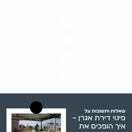
25
ערים בארץ
28
סוגי שירותים
33
שנות ניסיון
20
רשויות רווחה בארץ
שאלות ותשובות על
פינוי דירת אגרן –
איך הופכים את