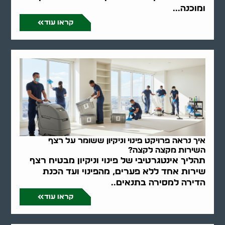
ומוכנה...
קראו עוד
איך נראה פרויקט פינוי וניקיון ששומר על רצף
השירות מקצה לקצה?
תהליך אינטגרטיבי של פינוי וניקיון מבטיח רצף
שירות אחד ללא פערים, מהפינוי ועד הכנת
הדירה למסירה בתנאים..
קראו עוד