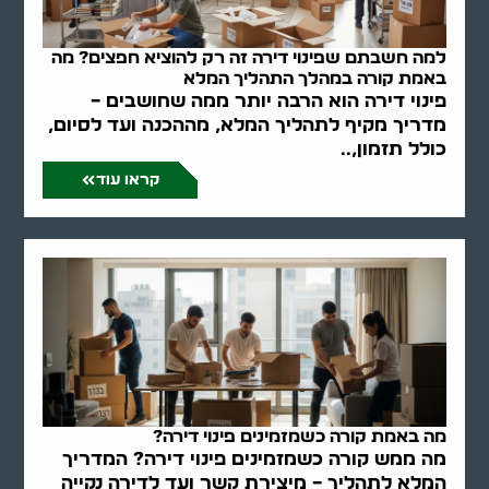
למה חשבתם שפינוי דירה זה רק להוציא חפצים? מה
באמת קורה במהלך התהליך המלא
פינוי דירה הוא הרבה יותר ממה שחושבים –
מדריך מקיף לתהליך המלא, מההכנה ועד לסיום,
כולל תזמון,..
קראו עוד
מה באמת קורה כשמזמינים פינוי דירה?
מה ממש קורה כשמזמינים פינוי דירה? המדריך
המלא לתהליך – מיצירת קשר ועד לדירה נקייה