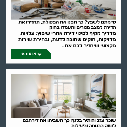
סיימתם לשפץ? כך תפנו את הפסולת, תחזירו את
הדירה למצב מגורים ותעמדו בחוק
מדריך מקיף לפינוי דירה אחרי שיפוץ: עלויות
מדויקות, חוקים שחובה לדעת, ובחירת שירות
מקצועי שיחזיר לכם את..
קראו עוד
שוכר עזב והותיר בלגן? כך תשביתו את דירתכם
לשוק בבטחה וביעילות