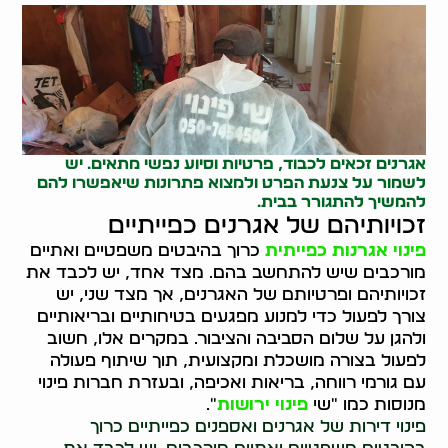
אגרנים זכאים לכבוד, פרטיות וסיוע נפשי מתאים. יש
לשמור על צנעת הפרט ולמצוא פתרונות שיאפשרו להם
להמשיך להתגורר בבית.
זכויותיהם של אגרנים כפייתיים
פינוי אגרנות כפייתית
כרוך בהיבטים משפטיים ואתיים
מורכבים שיש להתחשב בהם. מצד אחד, יש לכבד את
זכויותיהם ופרטיותם של האגרנים, אך מצד שני, יש
צורך לפעול כדי למנוע מפגעים בטיחותיים ובריאותיים
ולהגן על שלום הסביבה והציבור. במקרים אלו, חשוב
לפעול בצורה מושכלת ומקצועית, תוך שיתוף פעולה
עם גורמי רווחה, בריאות ואכיפה, ובעזרת חברות פינוי
מנוסות כמו "שי
פינוי ירושות
".
פינוי דירות של אגרנים ואספנים כפייתיים כרוך