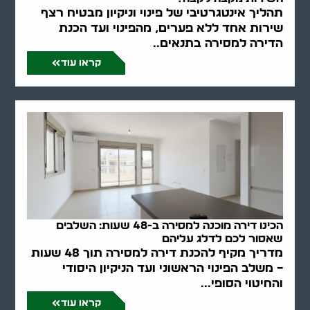
תהליך אינטגרטיבי של פינוי וניקיון מבטיח רצף
שירות אחד ללא פערים, מהפינוי ועד הכנת
הדירה למסירה בתנאים..
קראו עוד
הכינו דירה מוכנה למסירה ב-48 שעות: השלבים
שאסור לכם לדלג עליהם
מדריך מקיף להכנת דירה למסירה תוך 48 שעות
– משלב הפינוי הראשוני ועד הניקיון היסודי
והחיטוי הסופי...
קראו עוד