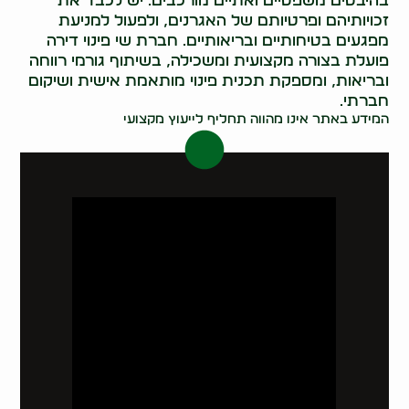
בהיבטים משפטיים ואתיים מורכבים. יש לכבד את
זכויותיהם ופרטיותם של האגרנים, ולפעול למניעת
מפגעים בטיחותיים ובריאותיים. חברת שי פינוי דירה
פועלת בצורה מקצועית ומשכילה, בשיתוף גורמי רווחה
ובריאות, ומספקת תכנית פינוי מותאמת אישית ושיקום
חברתי.
המידע באתר אינו מהווה תחליף לייעוץ מקצועי