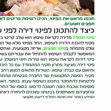
תכננו מראש את הפינוי, הכינו רשימת פריטים לאח
חפצים חשובים.
כיצד להתכונן לפינוי דירה לפני 
פינוי תכולה
מדירה לקראת שיפוץ הוא שלב קריטי בתה
מקיף להכנת הדירה לשיפוץ, החל מפינוי מלא של ה
שלנו מתמחה ב
פינוי חפצים
, אריזה מקצועית, ואחסון
המאפשר לקבלני השיפוץ להתחיל את עבודתם בשטח 
פינוי דירות לקראת שיפוץ הוא שירות חיוני המשלב י
פינוי דירה מציעה פתרון מקיף המתמודד עם כל היבט
ותיאום עם קבלני שיפוץ. השירות מתאים למגוון רחב
מקיף. הגישה המקצועית של החברה מבטיחה שהתהלי
ללקוחות להתמקד בתכנון השיפוץ עצמו. בנוסף, האפש
מוסיפות שכבת הגנה חשובה לרכוש. בסופו של התהלי
שחפציהם מאוחסנים בבטחה ומוכנים להחזרה לאחר
המידע באתר אינו מהווה תחליף לייעוץ מקצועי