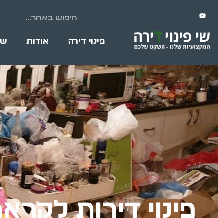
פינוי דירה
אודות
שי
פינוי דירות לקרא