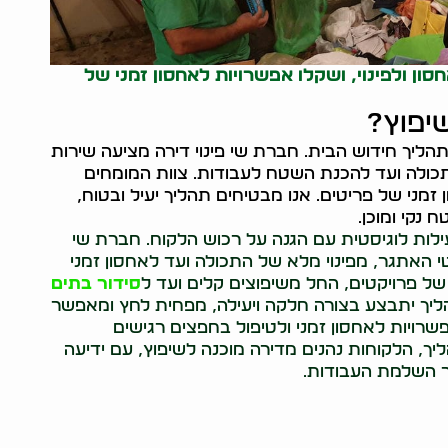
סון ולפינוי, ושקלו אפשרויות לאחסון זמני של
שיפוץ?
ליך חידוש הבית. חברת שי פינוי דירה מציעה שירות
תכולה ועד להכנת השטח לעבודות. צוות המומחים
 זמני של פריטים. אנו מבטיחים תהליך יעיל ובטוח,
נקי ומוכן.
עילות לוגיסטית עם הגנה על רכוש הלקוח. חברת שי
י האתגר, מפינוי מלא של התכולה ועד לאחסון זמני
 של פרויקטים, החל משיפוצים קלים ועד ל
סידור בתים
ך יתבצע בצורה חלקה ויעילה, מפחית לחץ ומאפשר
רויות לאחסון זמני ולטיפול בחפצים רגישים
ך, הלקוחות נהנים מדירה מוכנה לשיפוץ, עם ידיעה
 השלמת העבודות.