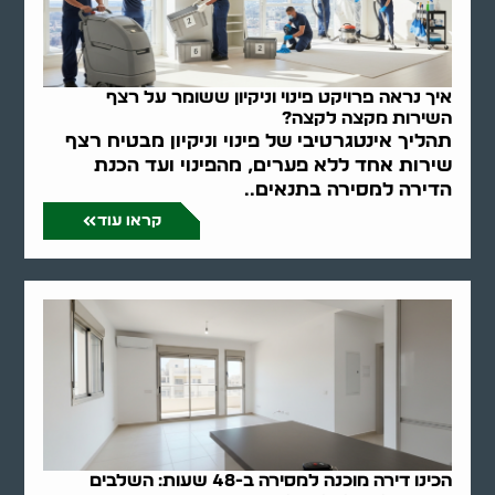
איך נראה פרויקט פינוי וניקיון ששומר על רצף
השירות מקצה לקצה?
תהליך אינטגרטיבי של פינוי וניקיון מבטיח רצף
שירות אחד ללא פערים, מהפינוי ועד הכנת
הדירה למסירה בתנאים..
קראו עוד
הכינו דירה מוכנה למסירה ב-48 שעות: השלבים