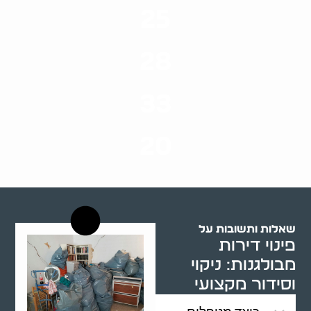
25
ערים בארץ
28
סוגי שירותים
33
שנות ניסיון
20
רשויות רווחה בארץ
שאלות ותשובות על
פינוי דירות
מבולגנות: ניקוי
וסידור מקצועי