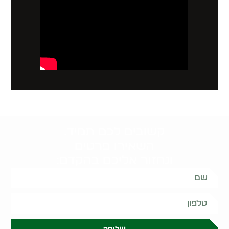
קשובים לכם תמיד.
השאירו פרטים
ונחזור אליכם בהקדם:
שליחה