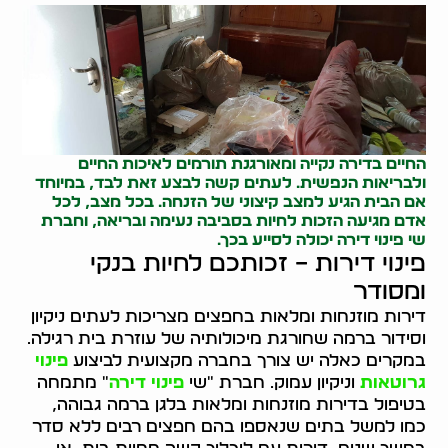
החיים בדירה נקייה ומאורגנת תורמים לאיכות החיים
ולבריאות הנפשית. לעתים קשה לבצע זאת לבד, במיוחד
אם הבית הגיע למצב קיצוני של הזנחה. בכל מצב, לכל
אדם מגיעה הזכות לחיות בסביבה נעימה ובריאה, וחברת
שי פינוי דירה יכולה לסייע בכך.
פינוי דירות – זכותכם לחיות בנקי
ומסודר
דירות מוזנחות ומלאות בחפצים מצריכות לעתים ניקיון
וסידור ברמה שחורגת מיכולותיה של עוזרת בית רגילה.
במקרים כאלה יש צורך בחברה מקצועית לביצוע
פינוי
גרוטאות
וניקיון עמוק. חברת "שי
פינוי דירה
" מתמחה
בטיפול בדירות מוזנחות ומלאות בלגן ברמה גבוהה,
כמו למשל בתים שנאספו בהם חפצים רבים ללא סדר