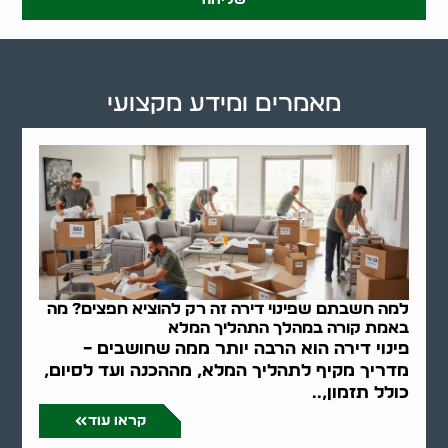
מאמרים ומידע מקצועי
למה חשבתם שפינוי דירה זה רק להוציא חפצים? מה
באמת קורה במהלך התהליך המלא
פינוי דירה הוא הרבה יותר ממה שחושבים –
מדריך מקיף לתהליך המלא, מההכנה ועד לסיום,
כולל תזמון,..
קראו עוד