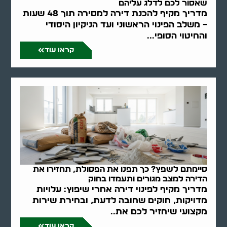
שאסור לכם לדלג עליהם
מדריך מקיף להכנת דירה למסירה תוך 48 שעות
– משלב הפינוי הראשוני ועד הניקיון היסודי
והחיטוי הסופי...
קראו עוד
סיימתם לשפץ? כך תפנו את הפסולת, תחזירו את
הדירה למצב מגורים ותעמדו בחוק
מדריך מקיף לפינוי דירה אחרי שיפוץ: עלויות
מדויקות, חוקים שחובה לדעת, ובחירת שירות
מקצועי שיחזיר לכם את..
קראו עוד