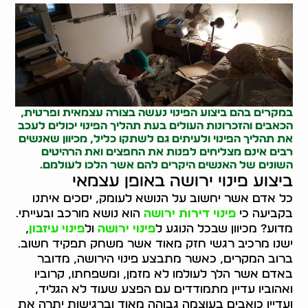
במקרים בהם ביצוע הפינוי נעשה בצורה עצמאית ופרטית,
הכאבים והזכרונות העולים בעת תהליך הפינוי יכולים לעכב
את תהליך הפינוי ולעיתים גם לשתקו כליל, מכיוון שאנשים
רבים אינם מצליחים לפנות את ה
חפצים
ואת ה
רהיטים
השונים של האנשים היקרים להם אשר הלכו לעולמם.
ביצוע פינוי ירושה באופן עצמאי
כל אדם אשר יחשוב על הנושא לעומק, יסכים איתנו
בקביעה כי
פינוי דירות ירושה
הוא נושא מורכב ובעייתי.
מדוע? מכיוון שבכל הנוגע ל
פינוי ירושה
ול
פינוי עיזבון
,
ישנו מרכיב רגשי חזק מאוד אשר משחק תפקיד חשוב.
ברוב המקרים, כאשר מתבצע פינוי הירושה, מדובר
באדם אשר הלך לעולמו לא מזמן, ומשפחתו, קרוביו
ואהוביו עדיין מתמודדים עם הפצע שעוד לא הגליד,
ועדיין כואבים בעוצמה גבוהה מאוד וברגישות יתרה את