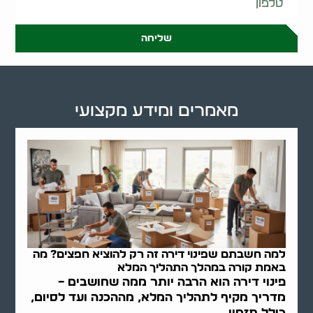
שליחה
מאמרים ומידע מקצועי
למה חשבתם שפינוי דירה זה רק להוציא חפצים? מה
באמת קורה במהלך התהליך המלא
פינוי דירה הוא הרבה יותר ממה שחושבים –
מדריך מקיף לתהליך המלא, מההכנה ועד לסיום,
כולל תזמון,..