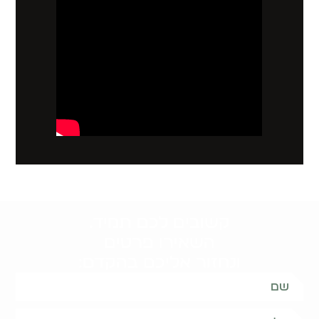
קשובים לכם תמיד.
השאירו פרטים
ונחזור אליכם בהקדם: