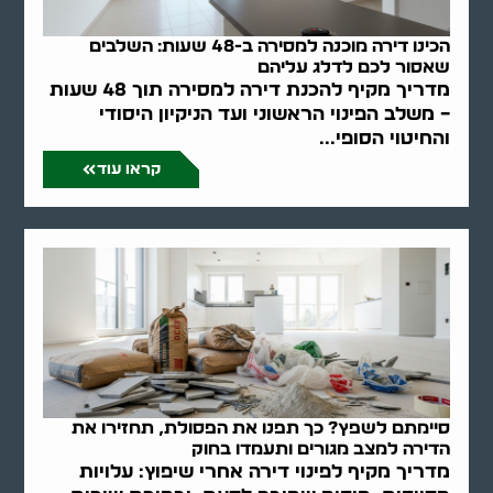
הכינו דירה מוכנה למסירה ב-48 שעות: השלבים
שאסור לכם לדלג עליהם
מדריך מקיף להכנת דירה למסירה תוך 48 שעות
– משלב הפינוי הראשוני ועד הניקיון היסודי
והחיטוי הסופי...
קראו עוד
סיימתם לשפץ? כך תפנו את הפסולת, תחזירו את
הדירה למצב מגורים ותעמדו בחוק
מדריך מקיף לפינוי דירה אחרי שיפוץ: עלויות