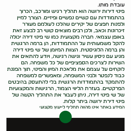
עובדת מותו.
פינוי דירות ירושה הוא תהליך רגיש ומורכב, הכרוך
בהתמודדות עם קשיים נפשיים ופיזיים. הצורך למיין
ולפנות חפצים של יקירים שהלכו לעולמם מעורר
זיכרונות וכאב, ולכן רבים מוצאים קושי רב לבצע זאת
באופן עצמאי. חברה מקצועית כמו שי פינוי דירה יכולה
להקל משמעותית על ההתמודדות, הן ברמה הרגשית
והן ברמה הלוגיסטית. הצוות המיומן של שי פינוי דירה
מגיע עם ניסיון עשיר וגישה רגישה, ויודע להתאים את
השירות לצרכים הספציפיים של כל משפחה. הם
לוקחים על עצמם את מלאכת המיון והפינוי, תוך הפגנת
כבוד לנפטר ולבני המשפחה, ומאפשרים למשפחה
להתמקד בהתמודדות הרגשית בלי להתעסק בהיבטים
הפרקטיים. בעזרת הליווי הצמוד, הרגישות והמקצועיות
של שי פינוי דירה, ניתן לעבור את התהליך הקשה של
פינוי דירת ירושה ביתר קלות.
המידע באתר אינו מהווה תחליף לייעוץ מקצועי