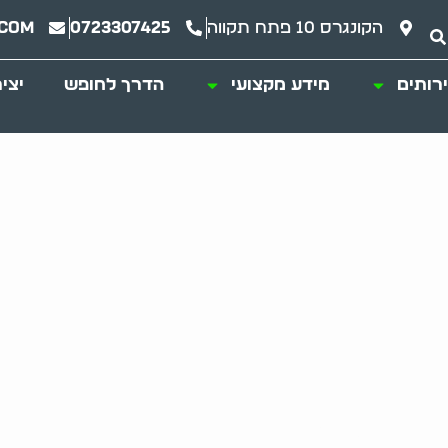
הקונגרס 10 פתח תקווה
0723307425
.com
רותים
מידע מקצועי
הדרך לחופש
יצי
ת כפייתית – מיון תכ