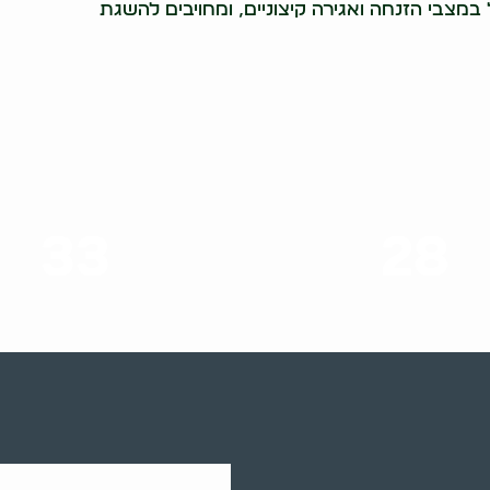
מצבי הזנחה ואגירה קיצוניים, ומחויבים להשגת
33
28
סוגי שירותים
שנות ניסיון