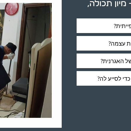
מיון תכולה,
ייתית?
ות עצמה?
של האגרנית?
י לסייע לה?