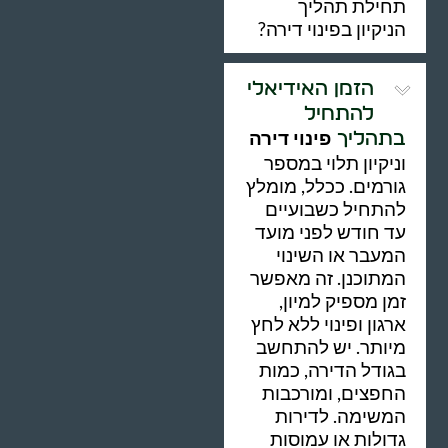
תחילת תהליך
הניקיון בפינוי דירה?
הזמן האידיאלי
להתחיל
פינוי דירה
בתהליך
וניקיון תלוי במספר
גורמים. ככלל, מומלץ
להתחיל כשבועיים
עד חודש לפני מועד
המעבר או השינוי
המתוכנן. זה מאפשר
זמן מספיק למיון,
ארגון ופינוי ללא לחץ
מיותר. יש להתחשב
בגודל הדירה, כמות
החפצים, ומורכבות
המשימה. לדירות
גדולות או עמוסות