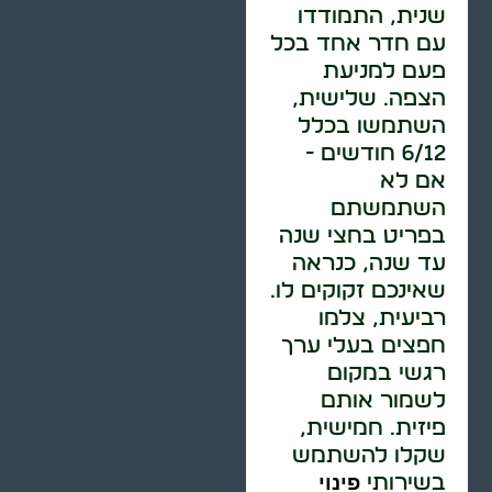
שנית, התמודדו
עם חדר אחד בכל
פעם למניעת
הצפה. שלישית,
השתמשו בכלל
6/12 חודשים -
אם לא
השתמשתם
בפריט בחצי שנה
עד שנה, כנראה
שאינכם זקוקים לו.
רביעית, צלמו
חפצים בעלי ערך
רגשי במקום
לשמור אותם
פיזית. חמישית,
שקלו להשתמש
פינוי
בשירותי