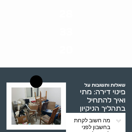
ערים בארץ
28
סוגי שירותים
33
שנות ניסיון
20
רשויות רווחה בארץ
שאלות ותשובות על
פינוי דירה: מתי
ואיך להתחיל
בתהליך הניקיון
מה חשוב לקחת
בחשבון לפני