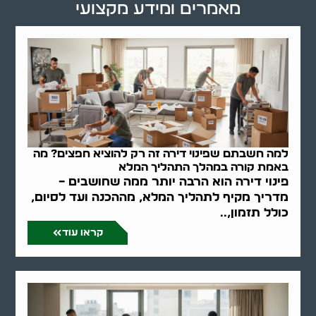
מאמרים ומידע מקצועי
למה חשבתם שפינוי דירה זה רק להוציא חפצים? מה
באמת קורה במהלך התהליך המלא
פינוי דירה הוא הרבה יותר ממה שחושבים –
מדריך מקיף לתהליך המלא, מההכנה ועד לסיום,
כולל תזמון,..
קראו עוד