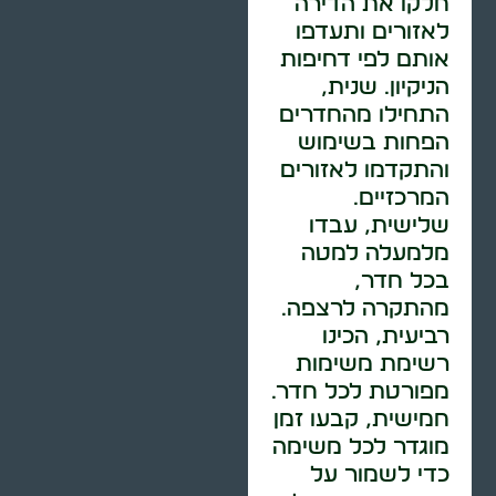
חלקו את הדירה
לאזורים ותעדפו
אותם לפי דחיפות
הניקיון. שנית,
התחילו מהחדרים
הפחות בשימוש
והתקדמו לאזורים
המרכזיים.
שלישית, עבדו
מלמעלה למטה
בכל חדר,
מהתקרה לרצפה.
רביעית, הכינו
רשימת משימות
מפורטת לכל חדר.
חמישית, קבעו זמן
מוגדר לכל משימה
כדי לשמור על