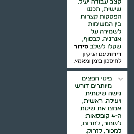
קצב עבודה יעיל.
שישית, תכננו
הפסקות קצרות
בין המשימות
לשמירה על
אנרגיה. לבסוף,
סידור
שקלו לשלב
דירות
עם הניקיון
לחיסכון בזמן ומאמץ.
פינוי חפצים
מיותרים דורש
גישה שיטתית
ויעילה. ראשית,
אמצו את שיטת
ה-4 קופסאות:
לשמור, לתרום,
למכור, לזרוק.