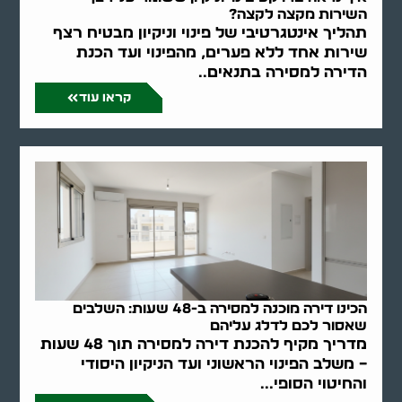
השירות מקצה לקצה?
תהליך אינטגרטיבי של פינוי וניקיון מבטיח רצף
שירות אחד ללא פערים, מהפינוי ועד הכנת
הדירה למסירה בתנאים..
קראו עוד
הכינו דירה מוכנה למסירה ב-48 שעות: השלבים
שאסור לכם לדלג עליהם
מדריך מקיף להכנת דירה למסירה תוך 48 שעות
– משלב הפינוי הראשוני ועד הניקיון היסודי
והחיטוי הסופי...