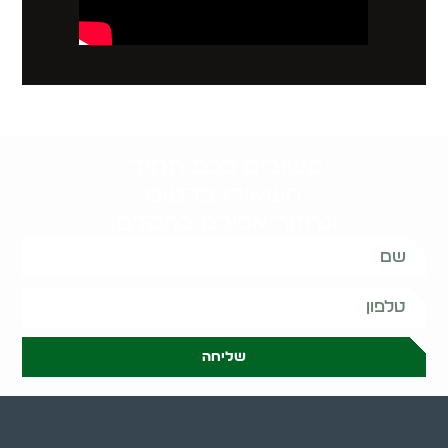
קשובים לכם תמיד.
השאירו פרטים
ונחזור אליכם בהקדם:
שליחה