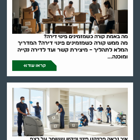
מה באמת קורה כשמזמינים פינוי דירה?
מה ממש קורה כשמזמינים פינוי דירה? המדריך
המלא לתהליך – מיצירת קשר ועד לדירה נקייה
ומוכנה...
קראו עוד
איך נראה פרויקט פינוי וניקיון ששומר על רצף