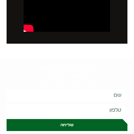
קשובים לכם תמיד.
השאירו פרטים
ונחזור אליכם בהקדם:
שליחה