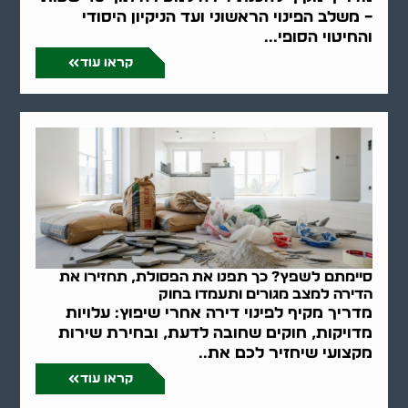
– משלב הפינוי הראשוני ועד הניקיון היסודי
והחיטוי הסופי...
קראו עוד
סיימתם לשפץ? כך תפנו את הפסולת, תחזירו את
הדירה למצב מגורים ותעמדו בחוק
מדריך מקיף לפינוי דירה אחרי שיפוץ: עלויות
מדויקות, חוקים שחובה לדעת, ובחירת שירות
מקצועי שיחזיר לכם את..
קראו עוד