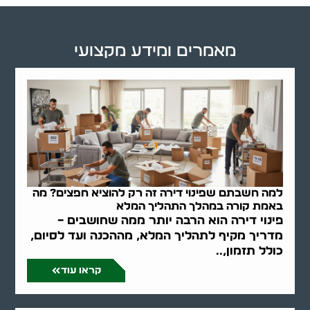
מאמרים ומידע מקצועי
למה חשבתם שפינוי דירה זה רק להוציא חפצים? מה
באמת קורה במהלך התהליך המלא
פינוי דירה הוא הרבה יותר ממה שחושבים –
מדריך מקיף לתהליך המלא, מההכנה ועד לסיום,
כולל תזמון,..
קראו עוד