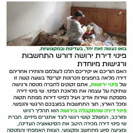
בואו נעשה זאת יחד, בעדינות ובמקצועיות.
פינוי דירת ירושה דורש התחשבות
ורגישות מיוחדת
האם הוריכם או יקיריכם הלכו לעולמם והותירו אחריהם
דירה מלאה בחפצים וזכרונות יקרים? בשעה קשה זו
של
פינוי ירושות
, אתם זקוקים לחברה מנוסה ורגישה
שתיקח על עצמה את מלאכת הפינוי. שי פינוי דירה
מספקת שירות אדיב ויעיל לפינוי דירות מפתח תקווה
ומכל הארץ, תוך התחשבות במצבכם הרגשי והנפשי.
פינוי דירה שהתקבלה בירושה
הוא תהליך רגיש
ומורכב, המשלב קושי רגשי לצד אתגרים פיזיים. חברת
שי פינוי דירה מכירה היטב את הסיטואציה העדינה,
ומציעה סיוע מתחשב ומקצועי. הצוות האמפתי והמנוסה