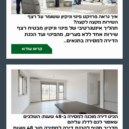
איך נראה פרויקט פינוי וניקיון ששומר על רצף
השירות מקצה לקצה?
תהליך אינטגרטיבי של פינוי וניקיון מבטיח רצף
שירות אחד ללא פערים, מהפינוי ועד הכנת
הדירה למסירה בתנאים..
קראו עוד
הכינו דירה מוכנה למסירה ב-48 שעות: השלבים
שאסור לכם לדלג עליהם
מדריך מקיף להכנת דירה למסירה תוך 48 שעות