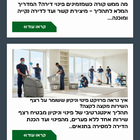
מה ממש קורה כשמזמינים פינוי דירה? המדריך
המלא לתהליך – מיצירת קשר ועד לדירה נקייה
ומוכנה...
קראו עוד
איך נראה פרויקט פינוי וניקיון ששומר על רצף
השירות מקצה לקצה?
תהליך אינטגרטיבי של פינוי וניקיון מבטיח רצף
שירות אחד ללא פערים, מהפינוי ועד הכנת
הדירה למסירה בתנאים..
קראו עוד