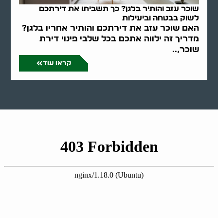
שוכר עזב והותיר בלגן? כך תשביתו את דירתכם
לשוק בבטחה וביעילות
האם שוכר עזב את דירתכם והותיר אחריו בלגן?
מדריך זה ילווה אתכם בכל שלבי פינוי דירת
שוכר,..
קראו עוד