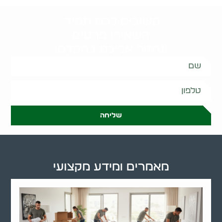
קשובים לכם תמיד.
השאירו פרטים
ונחזור אליכם בהקדם:
שליחה
מאמרים ומידע מקצועי