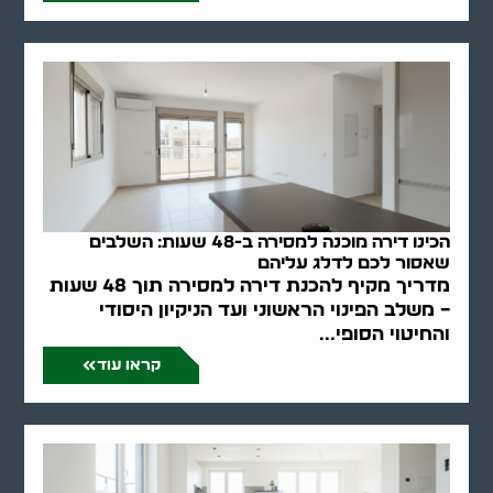
הכינו דירה מוכנה למסירה ב-48 שעות: השלבים
שאסור לכם לדלג עליהם
מדריך מקיף להכנת דירה למסירה תוך 48 שעות
– משלב הפינוי הראשוני ועד הניקיון היסודי
והחיטוי הסופי...
קראו עוד