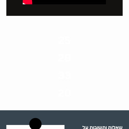
25
ערים בארץ
28
סוגי שירותים
33
שנות ניסיון
20
רשויות רווחה בארץ
שאלות ותשובות על