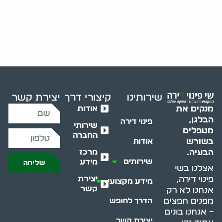
שירותינו
קיצורי דרך
יצירת קשר
אודות
מנקים את
הבלגן,
פינוי דירה
שירותי
מטפלים
החברה
בשורש
אודות
מרכז
הבעיה.
שירותים
מידע
שליחה
אצלנו בשי
יצירת
פינוי דירה,
מידע מקצועי
קשר
אנחנו לא רק
מפנים חפצים
הדרך לחופש
– אנחנו בונים
יצירת קשר