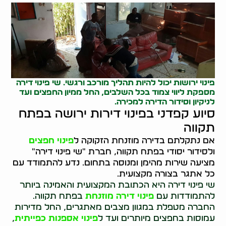
פינוי ירושות
יכול להיות תהליך מורכב ורגשי. שי פינוי דירה
מספקת ליווי צמוד בכל השלבים, החל ממיון החפצים ועד
לניקיון וסידור הדירה למכירה.
סיוע קפדני בפינוי דירות ירושה בפתח
תקווה
אם נתקלתם בדירה מוזנחת הזקוקה ל
פינוי חפצים
ולסידור יסודי בפתח תקווה, חברת "שי פינוי דירה"
מציעה שירות מהימן ומנוסה בתחום. נדע להתמודד עם
כל אתגר בצורה מקצועית.
שי פינוי דירה היא הכתובת המקצועית והאמינה ביותר
להתמודדות עם
פינוי דירה מוזנחת
בפתח תקווה.
החברה מטפלת במגוון מצבים מאתגרים, החל מדירות
עמוסות בחפצים מיותרים ועד ל
פינוי אספנות כפייתית
,