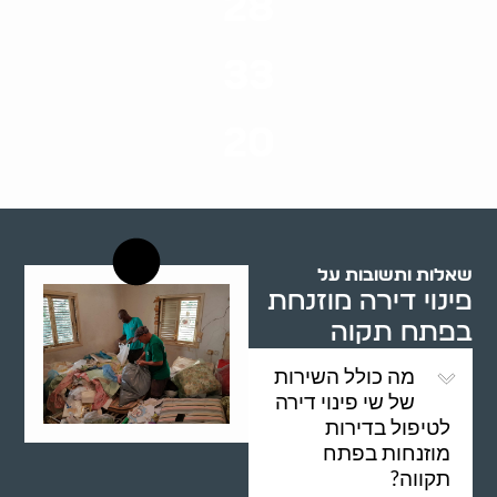
28
סוגי שירותים
33
שנות ניסיון
20
רשויות רווחה בארץ
שאלות ותשובות על
פינוי דירה מוזנחת
בפתח תקוה
מה כולל השירות
של שי פינוי דירה
לטיפול בדירות
מוזנחות בפתח
תקווה?