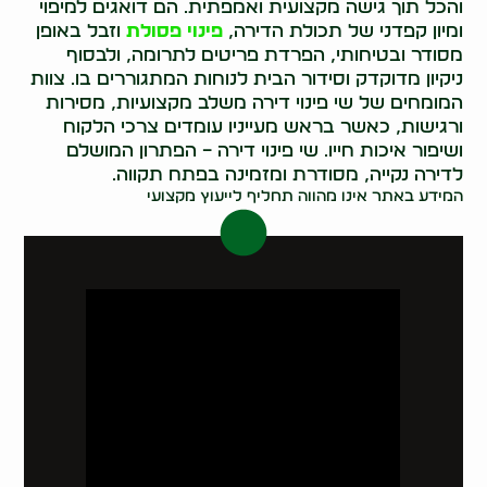
והכל תוך גישה מקצועית ואמפתית. הם דואגים למיפוי
ומיון קפדני של תכולת הדירה,
פינוי פסולת
וזבל באופן
מסודר ובטיחותי, הפרדת פריטים לתרומה, ולבסוף
ניקיון מדוקדק וסידור הבית לנוחות המתגוררים בו. צוות
המומחים של שי פינוי דירה משלב מקצועיות, מסירות
ורגישות, כאשר בראש מעייניו עומדים צרכי הלקוח
ושיפור איכות חייו. שי פינוי דירה – הפתרון המושלם
לדירה נקייה, מסודרת ומזמינה בפתח תקווה.
המידע באתר אינו מהווה תחליף לייעוץ מקצועי