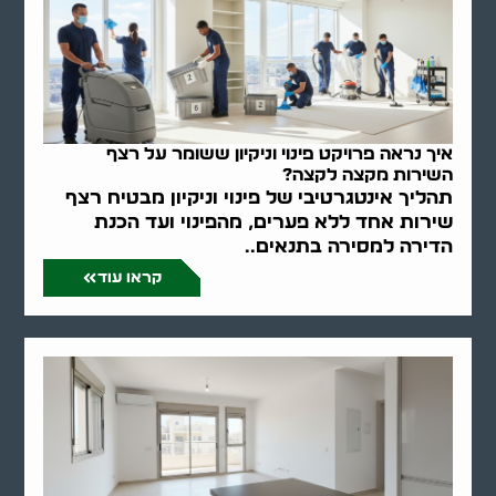
איך נראה פרויקט פינוי וניקיון ששומר על רצף
השירות מקצה לקצה?
תהליך אינטגרטיבי של פינוי וניקיון מבטיח רצף
שירות אחד ללא פערים, מהפינוי ועד הכנת
הדירה למסירה בתנאים..
קראו עוד