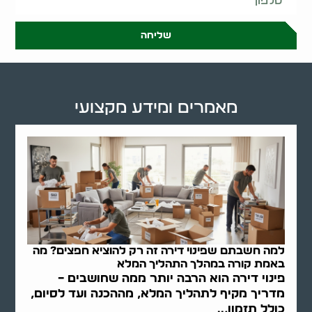
שליחה
מאמרים ומידע מקצועי
למה חשבתם שפינוי דירה זה רק להוציא חפצים? מה
באמת קורה במהלך התהליך המלא
פינוי דירה הוא הרבה יותר ממה שחושבים –
מדריך מקיף לתהליך המלא, מההכנה ועד לסיום,
כולל תזמון,..