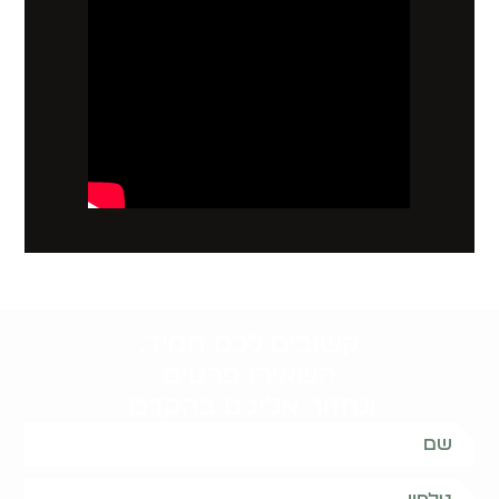
קשובים לכם תמיד.
השאירו פרטים
ונחזור אליכם בהקדם: