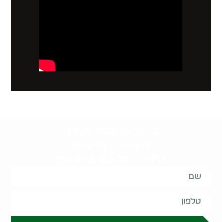
קשובים לכם תמיד.
השאירו פרטים
ונחזור אליכם בהקדם: