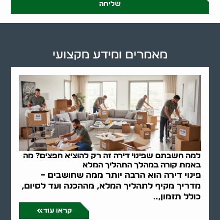
שליחה
מאמרים ומידע מקצועי
למה חשבתם שפינוי דירה זה רק להוציא חפצים? מה
באמת קורה במהלך התהליך המלא
פינוי דירה הוא הרבה יותר ממה שחושבים –
מדריך מקיף לתהליך המלא, מההכנה ועד לסיום,
כולל תזמון,..
קראו עוד