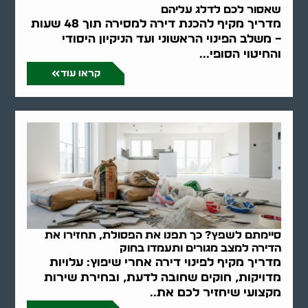
שאסור לכם לדלג עליהם
מדריך מקיף להכנת דירה למסירה תוך 48 שעות
– משלב הפינוי הראשוני ועד הניקיון היסודי
והחיטוי הסופי...
קראו עוד
סיימתם לשפץ? כך תפנו את הפסולת, תחזירו את
הדירה למצב מגורים ותעמדו בחוק
מדריך מקיף לפינוי דירה אחרי שיפוץ: עלויות
מדויקות, חוקים שחובה לדעת, ובחירת שירות
מקצועי שיחזיר לכם את..