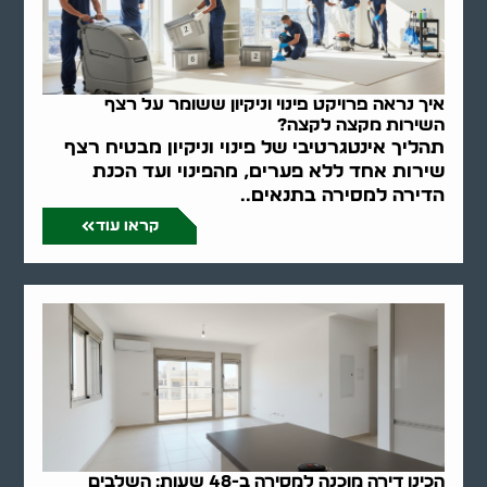
איך נראה פרויקט פינוי וניקיון ששומר על רצף
השירות מקצה לקצה?
תהליך אינטגרטיבי של פינוי וניקיון מבטיח רצף
שירות אחד ללא פערים, מהפינוי ועד הכנת
הדירה למסירה בתנאים..
קראו עוד
הכינו דירה מוכנה למסירה ב-48 שעות: השלבים