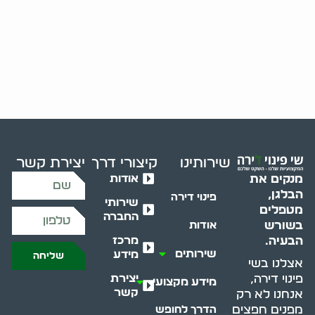
שירותינו
קיצורי דרך
יצירת קשר
אודות
מנקים את
הבלגן,
פינוי דירה
שירותי
מטפלים
החברה
בשורש
אודות
מרכז
הבעיה.
שירותים
מידע
שליחה
אצלנו בשי
יצירת
פינוי דירה,
מידע מקצועי
קשר
אנחנו לא רק
מפנים חפצים
הדרך לחופש