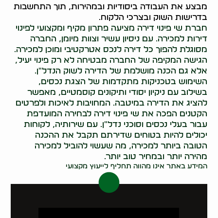
מבצע את העבודה ביסודיות ובמהירות, תוך התחשבות
בדרישות השוק ובצרכי הלקוח.
חברת שי פינוי דירה מציעה פתרון מקיף ומקצועי לפינוי
דירות למכירה. עם ניסיון עשיר וצוות מיומן, החברה
מסוגלת להפוך כל דירה לנכס אטרקטיבי ומוכן למכירה.
הגישה המקיפה של החברה מבטיחה לא רק פינוי יעיל,
אלא גם הכנה מושלמת של הדירה לשוק הנדל"ן.
השימוש בטכניקות מתקדמות של הצגת נכסים,
בשילוב עם ניקיון יסודי ותיקונים קוסמטיים, מאפשר
להציג את הדירה במיטבה. המחויבות לאיכות ולפרטים
הקטנים הפכה את שי פינוי דירה לבחירה המועדפת
עבור בעלי נכסים וסוכני נדל"ן. עם שירותיה, לקוחות
יכולים להיות בטוחים שדירתם תקבל את ההכנה
הטובה ביותר למכירה, מה שעשוי להוביל למכירה
מהירה יותר ובמחיר טוב יותר.
המידע באתר אינו מהווה תחליף לייעוץ מקצועי