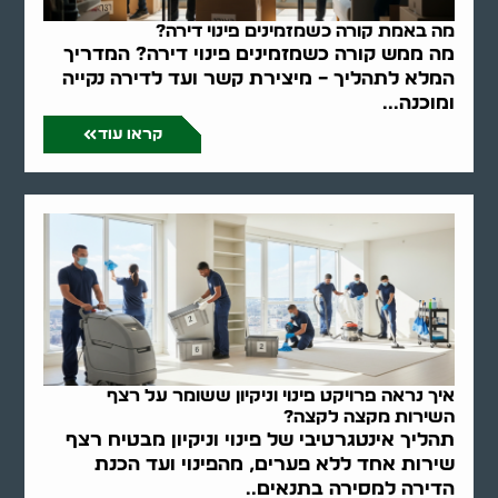
מה באמת קורה כשמזמינים פינוי דירה?
מה ממש קורה כשמזמינים פינוי דירה? המדריך
המלא לתהליך – מיצירת קשר ועד לדירה נקייה
ומוכנה...
קראו עוד
איך נראה פרויקט פינוי וניקיון ששומר על רצף
השירות מקצה לקצה?
תהליך אינטגרטיבי של פינוי וניקיון מבטיח רצף
שירות אחד ללא פערים, מהפינוי ועד הכנת
הדירה למסירה בתנאים..