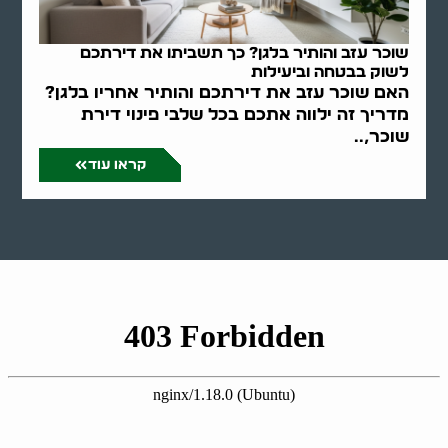
שוכר עזב והותיר בלגן? כך תשביתו את דירתכם
לשוק בבטחה וביעילות
האם שוכר עזב את דירתכם והותיר אחריו בלגן?
מדריך זה ילווה אתכם בכל שלבי פינוי דירת
שוכר,..
קראו עוד