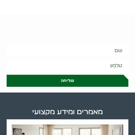
קשובים לכם תמיד.
השאירו פרטים
ונחזור אליכם בהקדם:
שליחה
מאמרים ומידע מקצועי