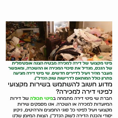
פינוי מקצועי של דירה למכירה מבטיח הצגה אופטימלית
של הנכס, מגדיל את סיכויי המכירה או ההשכרה, ומאפשר
מעבר מהיר ויעיל לדיירים חדשים. שי פינוי דירה מציעה
פתרון כולל המותאם לדרישות שוק הנדל"ן.
מדוע חשוב להשתמש בשירות מקצועי
לפינוי דירה למכירה?
חברת שי פינוי דירה מתמחה ב
פינוי תכולה
של דירות
המיועדות למכירה או השכרה. אנו מספקים שירות
מקצועי ויעיל לפינוי כל סוגי החפצים והרהיטים, ניקיון
יסודי והכנת הדירה לשוק הנדל"ן. הצוות המיומן שלנו