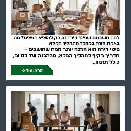
למה חשבתם שפינוי דירה זה רק להוציא חפצים? מה
באמת קורה במהלך התהליך המלא
פינוי דירה הוא הרבה יותר ממה שחושבים –
מדריך מקיף לתהליך המלא, מההכנה ועד לסיום,
כולל תזמון,..
קראו עוד