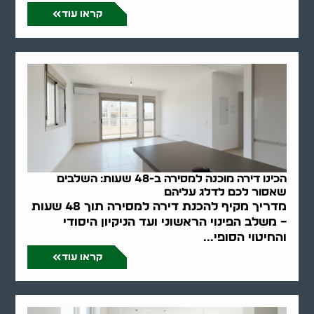
קראו עוד
הכינו דירה מוכנה למסירה ב-48 שעות: השלבים
שאסור לכם לדלג עליהם
מדריך מקיף להכנת דירה למסירה תוך 48 שעות
– משלב הפינוי הראשוני ועד הניקיון היסודי
והחיטוי הסופי...
קראו עוד