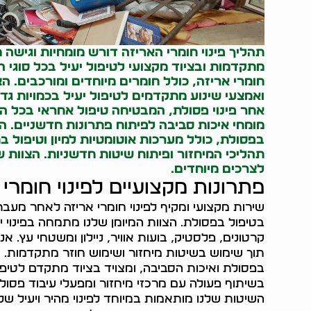
תהליך פינוי חומרי האריזה דורש מומחיות וגישה
מתקדמות ובציוד מקצועי לטיפול יעיל בכל סוגי ה
חומרי אריזה, כולל חומרים מיוחדים ומורכבים. 
ואמצעי שינוע מתקדמים לטיפול יעיל בכמויות גד
אחר פינוי פסולת, המבטיחה טיפול אחראי בכל ה
מומחי איכות סביבה לפיתוח פתרונות חדשניים. 
בפסולת, כולל מערכות אוטומטיות למיון וטיפול ב
תהליכי המיחזור ופיתוח שיטות חדשניות. הצוות
לצרכים מיוחדים.
פתרונות מקצועיים לפינוי חומרי 
בטיפול בפסולת. הצוות המיומן שלנו מתמחה בפינוי יע
קרטונים, פלסטיק, בועות אוויר, ניילון ומשטחי עץ. אנ
תוך שימוש בשיטות מיחזור ושימוש חוזר מתקדמות.
בפסולת ואיכות הסביבה, ומצויד בציוד מתקדם לטיפול 
בשיתוף פעולה עם מרכזי מיחזור ומפעלי עיבוד פסול
השיטות שלנו מותאמות במיוחד לפינוי מהיר ויעיל של 