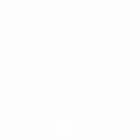
20
רשויות רווחה בארץ