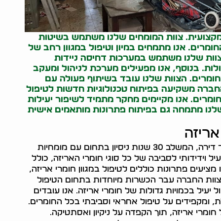
 מקצועית. צוות המומחים שלנו משתמש בשיטות
חומרים. אנו מתמחים במיון וטיפול במגוון רחב של
הצוות שלנו משתמש במערכות דחיסה ניידות
ולות. בנוסף, אנו מפעילים מערכת לניהול ומעקב
חומרים. הצוות שלנו עובד בשיתוף פעולה עם
החברה משקיעה בפיתוח טכנולוגיות חדשות לטיפול
חומרים. אנו מקיימים מחקר מתמיד לשיפור יעילות
 שלנו מתמחה גם בפיתוח פתרונות מותאמים אישית
אריזה
שירות מקצועי ומקיף לפינוי חומרי אריזה לאחר מעבר דירה, המשלב 30 שנות ניסיון בתחום עם מומחיות
יל וידידותי לסביבה של כל סוגי חומרי האריזה, כולל
ו מציעים פתרונות כוללים לטיפול במגוון חומרי אריזה,
 צוות החברה עבר הכשרות מיוחדות בתחום הטיפול
יעיל בכמויות גדולות של חומרי אריזה. אנו עובדים
ת, ומקפידים על טיפול אחראי וסביבתי בכל החומרים.
חומרי אריזה, תוך הקפדה על ניקיון ואסתטיקה.