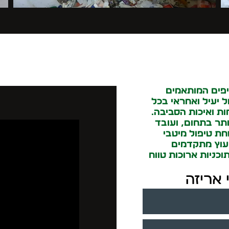
יפים המותאמים
ל יעיל ואחראי בכל
ות ואיכות הסביבה.
תר בתחום, ועובד
חת טיפול מיטבי
יעוץ מתקדמים
וכניות ארוכות טווח
 אריזה