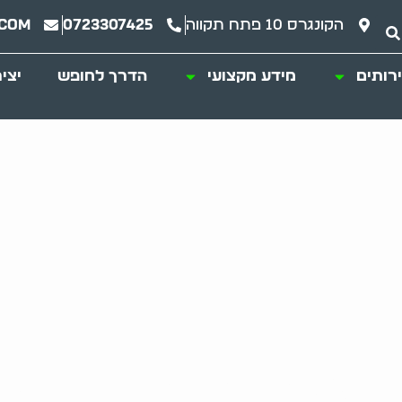
הקונגרס 10 פתח תקווה
0723307425
.com
רותים
מידע מקצועי
הדרך לחופש
יצי
 מעבר: פתרונות לכ