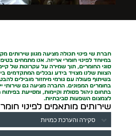
חברת שי
פינוי תכולה
מציעה מגוון שירותים מק
במיוחד לפינוי חומרי אריזה. אנו מתמחים בטיפו
סוגי החומרים, תוך שמירה על עקרונות של קיימ
הצוות שלנו מצויד בידע ובכלים המתקדמים ביו
בשיתוף פעולה עם גורמי מיחזור מובילים להבט
בחומרים המפונים. החברה מציעה גם שירותי י
בתחום ניהול פסולת וקיימות, ומסייעת בפיתוח ת
לצמצום השפעות סביבתיות.
שירותים מותאמים לפינוי חומרי
סקירה והערכת כמויות