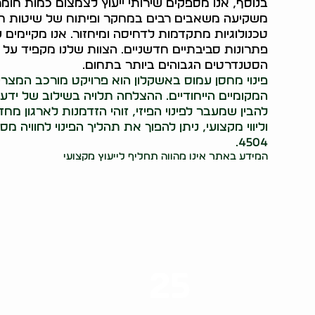
בנוסף, אנו מספקים שירותי ייעוץ לצמצום כמות חומר
משקיעה משאבים רבים במחקר ופיתוח של שיטות חדש
טכנולוגיות מתקדמות לדחיסה ומיחזור. אנו מקיימים
פתרונות סביבתיים חדשניים. הצוות שלנו מקפיד על 
הסטנדרטים הגבוהים ביותר בתחום.
פינוי מחסן עמוס באשקלון הוא פרויקט מורכב המצרי
המקומיים הייחודיים. ההצלחה תלויה בשילוב של ידע 
להבין שמעבר לפינוי הפיזי, זוהי הזדמנות לארגון מחדש
4504.
המידע באתר אינו מהווה תחליף לייעוץ מקצועי
25
ערים בארץ