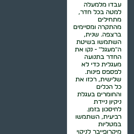
עבדו מלמעלה
למטה בכל חדר,
מתחילים
מהתקרה ומסיימים
ברצפה. שנית,
השתמשו בשיטת
ה"מעגל" - נקו את
החדר בתנועה
מעגלית כדי לא
לפספס פינות.
שלישית, רכזו את
כל הכלים
והחומרים בעגלת
ניקיון ניידת
לחיסכון בזמן.
רביעית, השתמשו
במטליות
מיקרופייבר לניקוי