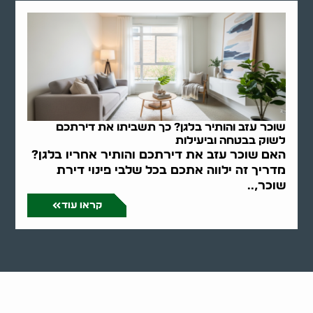
שוכר עזב והותיר בלגן? כך תשביתו את דירתכם
לשוק בבטחה וביעילות
האם שוכר עזב את דירתכם והותיר אחריו בלגן?
מדריך זה ילווה אתכם בכל שלבי פינוי דירת
שוכר,..
קראו עוד