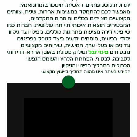
יתרונות משמעותיים. ראשית, חיסכון בזמן ומאמץ,
מאפשר לכם להתמקד במשימות אחרות. שנית, צוותים
מקצועיים מצוידים בכלים וחומרים מתקדמים,
המבטיחים תוצאות איכותיות יותר. שלישית, חברות כמו
שי פינוי דירה מציעות פתרונות כוללים, מפינוי ועד ניקיון
יסודי. רביעית, מומחים יודעים כיצד לטפל בפריטים
עדינים או בעלי ערך. חמישית, שירותים מקצועיים
מבטיחים
פינוי זבל
וסילוק פסולת באופן אחראי וידידותי
לסביבה. לבסוף, הפחתת הלחץ והעומס הנפשי
הכרוכים בתהליך הפינוי והניקיון.
המידע באתר אינו מהווה תחליף לייעוץ מקצועי