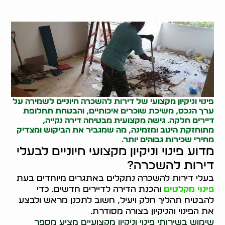
פינוי וניקיון מקצועי של דירות להשכרה חיוניים לשמירה על
ערך הנכס, משיכת שוכרים איכותיים, והבטחת תחלופת
דיירים חלקה. גישה מקצועית מבטיחה דירה נקייה,
מתוחזקת היטב ומזמינה, מה שמגביר את הביקוש ומצדיק
מחירי שכירות גבוהים יותר.
מדוע פינוי וניקיון מקצועי חיוניים לבעלי
דירות להשכרה?
בעלי דירות להשכרה נתקלים באתגרים מיוחדים בעת
פינוי מקלטים
והכנת הדירה לדיירים חדשים. כדי
להבטיח תהליך חלק ויעיל, חשוב לתכנן מראש ולבצע
את הפינוי והניקיון בצורה מסודרת.
שימוש בשירותי פינוי וניקיון מקצועיים מציע מספר