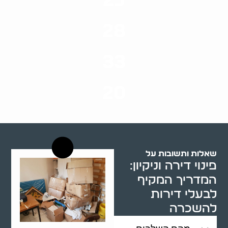
25
ערים בארץ
28
סוגי שירותים
33
שנות ניסיון
20
רשויות רווחה בארץ
שאלות ותשובות על
פינוי דירה וניקיון:
המדריך המקיף
לבעלי דירות
להשכרה