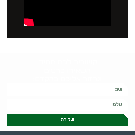
קשובים לכם תמיד.
השאירו פרטים
ונחזור אליכם בהקדם:
שליחה