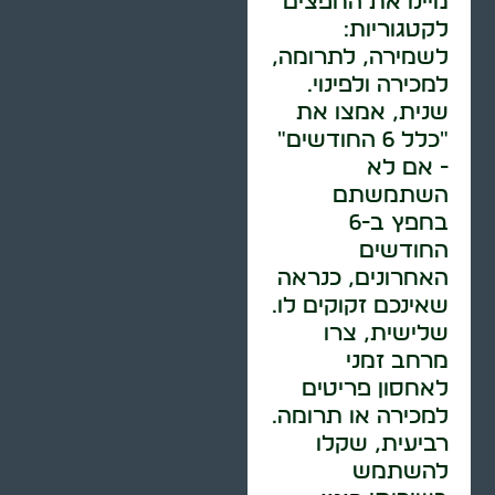
מיינו את החפצים
לקטגוריות:
לשמירה, לתרומה,
למכירה ולפינוי.
שנית, אמצו את
"כלל 6 החודשים"
- אם לא
השתמשתם
בחפץ ב-6
החודשים
האחרונים, כנראה
שאינכם זקוקים לו.
שלישית, צרו
מרחב זמני
לאחסון פריטים
למכירה או תרומה.
רביעית, שקלו
להשתמש