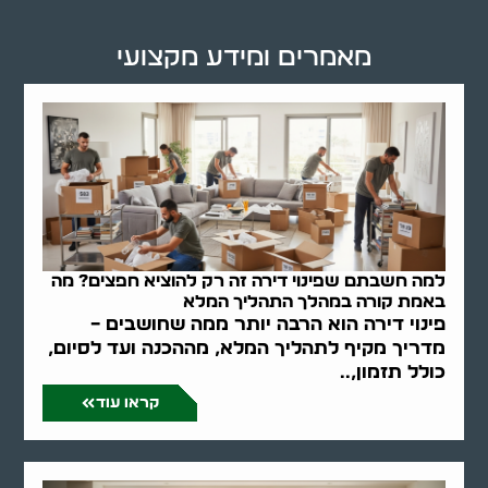
מאמרים ומידע מקצועי
למה חשבתם שפינוי דירה זה רק להוציא חפצים? מה
באמת קורה במהלך התהליך המלא
פינוי דירה הוא הרבה יותר ממה שחושבים –
מדריך מקיף לתהליך המלא, מההכנה ועד לסיום,
כולל תזמון,..
קראו עוד