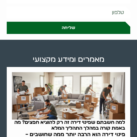
שליחה
מאמרים ומידע מקצועי
למה חשבתם שפינוי דירה זה רק להוציא חפצים? מה
באמת קורה במהלך התהליך המלא
פינוי דירה הוא הרבה יותר ממה שחושבים –