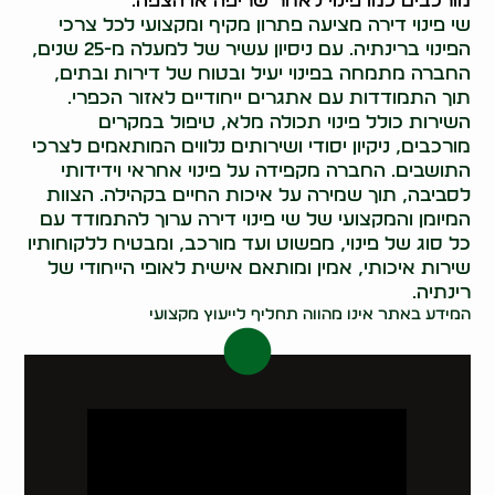
מורכבים כמו פינוי לאחר שריפה או הצפה.
שי פינוי דירה מציעה פתרון מקיף ומקצועי לכל צרכי
הפינוי ברינתיה. עם ניסיון עשיר של למעלה מ-25 שנים,
החברה מתמחה בפינוי יעיל ובטוח של דירות ובתים,
תוך התמודדות עם אתגרים ייחודיים לאזור הכפרי.
השירות כולל פינוי תכולה מלא, טיפול במקרים
מורכבים, ניקיון יסודי ושירותים נלווים המותאמים לצרכי
התושבים. החברה מקפידה על פינוי אחראי וידידותי
לסביבה, תוך שמירה על איכות החיים בקהילה. הצוות
המיומן והמקצועי של שי פינוי דירה ערוך להתמודד עם
כל סוג של פינוי, מפשוט ועד מורכב, ומבטיח ללקוחותיו
שירות איכותי, אמין ומותאם אישית לאופי הייחודי של
רינתיה.
המידע באתר אינו מהווה תחליף לייעוץ מקצועי