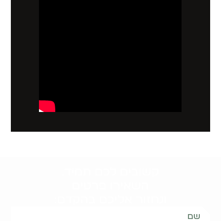
קשובים לכם תמיד.
השאירו פרטים
ונחזור אליכם בהקדם: