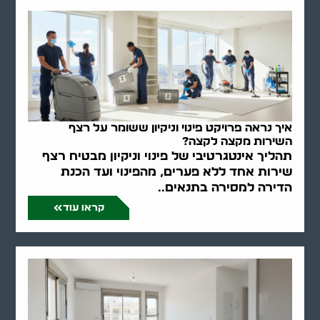
איך נראה פרויקט פינוי וניקיון ששומר על רצף
השירות מקצה לקצה?
תהליך אינטגרטיבי של פינוי וניקיון מבטיח רצף
שירות אחד ללא פערים, מהפינוי ועד הכנת
הדירה למסירה בתנאים..
קראו עוד