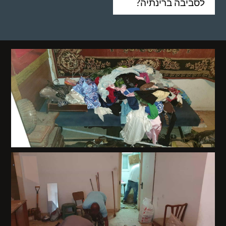
לסביבה ברינתיה?