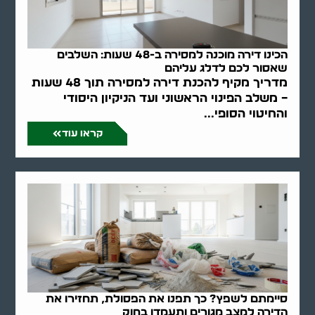
הכינו דירה מוכנה למסירה ב-48 שעות: השלבים
שאסור לכם לדלג עליהם
מדריך מקיף להכנת דירה למסירה תוך 48 שעות
– משלב הפינוי הראשוני ועד הניקיון היסודי
והחיטוי הסופי...
קראו עוד
סיימתם לשפץ? כך תפנו את הפסולת, תחזירו את
הדירה למצב מגורים ותעמדו בחוק