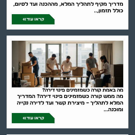
מדריך מקיף לתהליך המלא, מההכנה ועד לסיום,
כולל תזמון,..
קראו עוד
מה באמת קורה כשמזמינים פינוי דירה?
מה ממש קורה כשמזמינים פינוי דירה? המדריך
המלא לתהליך – מיצירת קשר ועד לדירה נקייה
ומוכנה...
קראו עוד