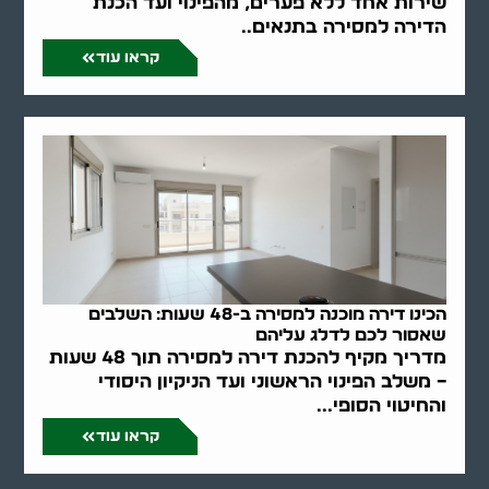
שירות אחד ללא פערים, מהפינוי ועד הכנת
הדירה למסירה בתנאים..
קראו עוד
הכינו דירה מוכנה למסירה ב-48 שעות: השלבים
שאסור לכם לדלג עליהם
מדריך מקיף להכנת דירה למסירה תוך 48 שעות
– משלב הפינוי הראשוני ועד הניקיון היסודי
והחיטוי הסופי...
קראו עוד