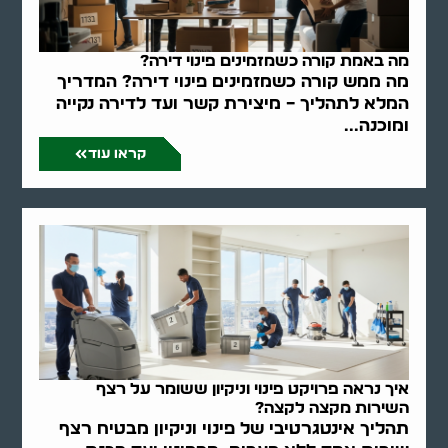
מה באמת קורה כשמזמינים פינוי דירה?
מה ממש קורה כשמזמינים פינוי דירה? המדריך
המלא לתהליך – מיצירת קשר ועד לדירה נקייה
ומוכנה...
קראו עוד
איך נראה פרויקט פינוי וניקיון ששומר על רצף
השירות מקצה לקצה?
תהליך אינטגרטיבי של פינוי וניקיון מבטיח רצף