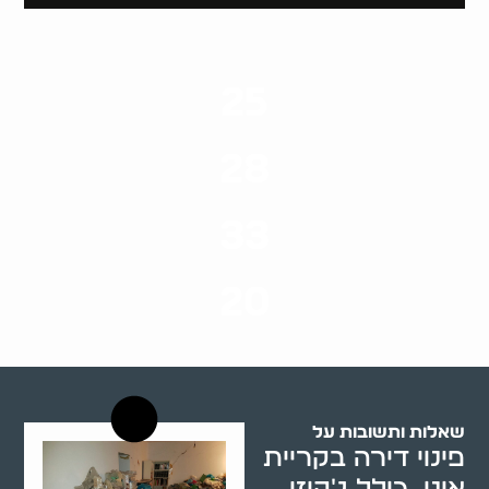
25
ערים בארץ
28
סוגי שירותים
33
שנות ניסיון
20
רשויות רווחה בארץ
שאלות ותשובות על
פינוי דירה בקריית
אונו, כולל ג'קוזי,