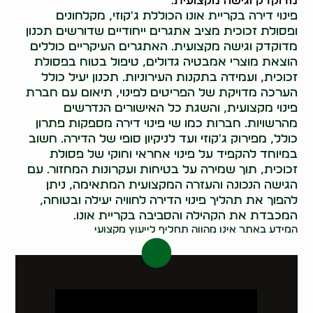
מדוקדק וגישה מקצועית.
פינוי דירה בקריית אונו הכוללת ג'קוזי, מקלחונים
ופסולת זכוכית מציב אתגרים ייחודיים שדורשים תכנון
מדוקדק וגישה מקצועית. האתגרים העיקריים כוללים
הוצאת מוצרי אמבטיה גדולים, טיפול בטוח בפסולת
זכוכית, ועמידה בתקנות העירוניות. תכנון יעיל כולל
הערכה מדויקת של הפריטים לפינוי, תיאום עם חברת
פינוי מקצועית, והשגת כל האישורים הנדרשים
מהרשויות. חברות כמו שי פינוי דירה מספקות פתרון
כולל, מפירוק ג'קוזי ועד לניקיון סופי של הדירה. חשוב
במיוחד להקפיד על פינוי אחראי וחוקי של פסולת
זכוכית, תוך שמירה על בטיחות ועקרונות המחזור. עם
הגישה הנכונה והעזרה המקצועית המתאימה, ניתן
להפוך את תהליך פינוי הדירה לחוויה יעילה ובטוחה,
המכבדת את הקהילה והסביבה בקריית אונו.
המידע באתר אינו מהווה תחליף לייעוץ מקצועי