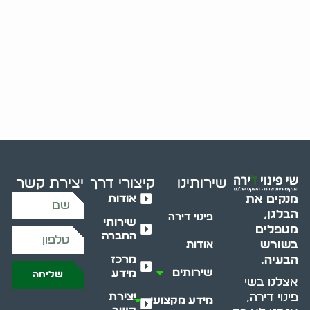
שירותינו
קיצורי דרך
יצירת קשר
אודות
מנקים את
הבלגן,
פינוי דירה
שירותי
מטפלים
החברה
בשורש
אודות
מרכז
הבעיה.
שירותים
מידע
שליחה
אצלנו בשי
יצירת
פינוי דירה,
מידע מקצועי