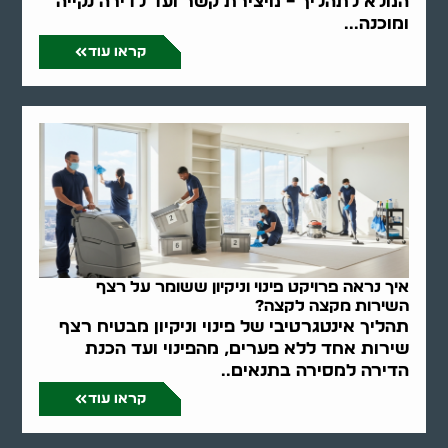
המלא לתהליך – מיצירת קשר ועד לדירה נקייה
ומוכנה...
קראו עוד
איך נראה פרויקט פינוי וניקיון ששומר על רצף
השירות מקצה לקצה?
תהליך אינטגרטיבי של פינוי וניקיון מבטיח רצף
שירות אחד ללא פערים, מהפינוי ועד הכנת
הדירה למסירה בתנאים..
קראו עוד