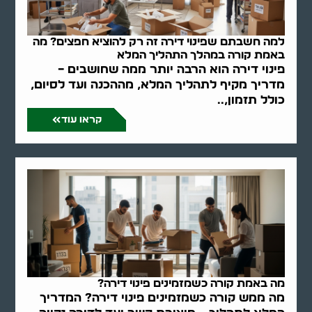
למה חשבתם שפינוי דירה זה רק להוציא חפצים? מה
באמת קורה במהלך התהליך המלא
פינוי דירה הוא הרבה יותר ממה שחושבים –
מדריך מקיף לתהליך המלא, מההכנה ועד לסיום,
כולל תזמון,..
קראו עוד
מה באמת קורה כשמזמינים פינוי דירה?
מה ממש קורה כשמזמינים פינוי דירה? המדריך