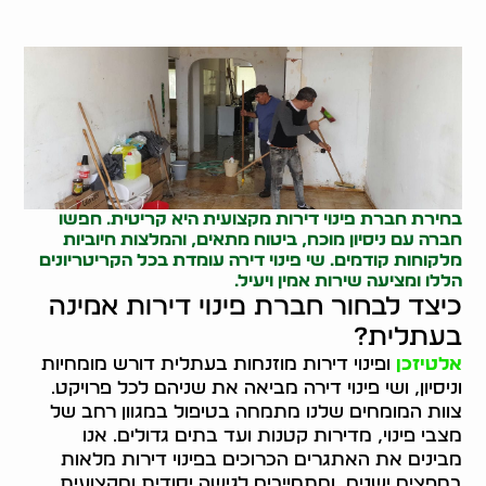
בחירת חברת פינוי דירות מקצועית היא קריטית. חפשו
חברה עם ניסיון מוכח, ביטוח מתאים, והמלצות חיוביות
מלקוחות קודמים. שי פינוי דירה עומדת בכל הקריטריונים
הללו ומציעה שירות אמין ויעיל.
כיצד לבחור חברת פינוי דירות אמינה
בעתלית?
אלטיזכן
ופינוי דירות מוזנחות בעתלית דורש מומחיות
וניסיון, ושי פינוי דירה מביאה את שניהם לכל פרויקט.
צוות המומחים שלנו מתמחה בטיפול במגוון רחב של
מצבי פינוי, מדירות קטנות ועד בתים גדולים. אנו
מבינים את האתגרים הכרוכים בפינוי דירות מלאות
בחפצים ישנים, ומתחייבים לגישה יסודית ומקצועית.