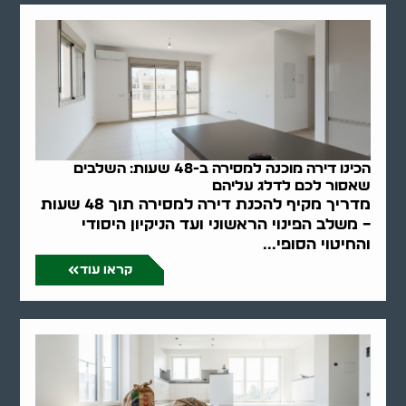
הכינו דירה מוכנה למסירה ב-48 שעות: השלבים
שאסור לכם לדלג עליהם
מדריך מקיף להכנת דירה למסירה תוך 48 שעות
– משלב הפינוי הראשוני ועד הניקיון היסודי
והחיטוי הסופי...
קראו עוד