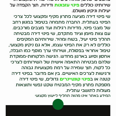
שירותינו כוללים
פינוי עזבונות
ודירות, תוך הקפדה על
יעילות וניקיון מושלם.
שי פינוי דירה מציעה פתרון מקיף ומקצועי לכל צרכי
הפינוי בעתלית. החברה מתמחה בטיפול במגוון רחב
של מצבי פינוי, מדירות רגילות ועד מצבים מורכבים.
עם צוות מיומן וציוד מתקדם, שי פינוי דירה מבטיחה
תהליך פינוי יעיל, בטוח ומהיר. שירותיהם המקיפים
כוללים לא רק את הפינוי עצמו, אלא גם ניקיון מקצועי,
טיפול אחראי בפסולת, ושירותי ערך מוסף כמו הובלה,
אחסון וסיוע בארגון מחדש. הגישה הלקוחות-ממוקדת
שלהם מבטיחה התאמה אישית של השירותים לצרכי
כל לקוח, תוך שמירה על רמת מקצועיות גבוהה
ורגישות לצרכים האישיים. בין אם מדובר בפינוי דירה
קטנה או ב
פינוי קונטיינרים
גדולים, שי פינוי דירה
מספקת פתרון מקיף המבטיח שקט נפשי ותוצאות
מעולות לתושבי עתלית.
המידע באתר אינו מהווה תחליף לייעוץ מקצועי