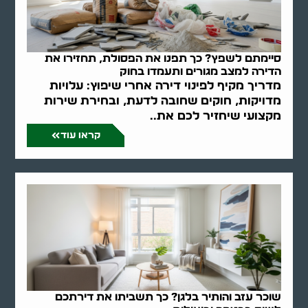
סיימתם לשפץ? כך תפנו את הפסולת, תחזירו את
הדירה למצב מגורים ותעמדו בחוק
מדריך מקיף לפינוי דירה אחרי שיפוץ: עלויות
מדויקות, חוקים שחובה לדעת, ובחירת שירות
מקצועי שיחזיר לכם את..
קראו עוד
שוכר עזב והותיר בלגן? כך תשביתו את דירתכם