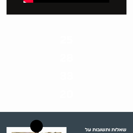
25
ערים בארץ
28
סוגי שירותים
33
שנות ניסיון
20
רשויות רווחה בארץ
שאלות ותשובות על