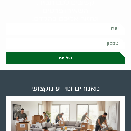
קשובים לכם תמיד.
השאירו פרטים
ונחזור אליכם בהקדם:
שליחה
מאמרים ומידע מקצועי