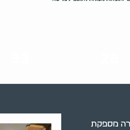
33
28
סוגי שירותים
שנות ניסיון
 דירה מספקת