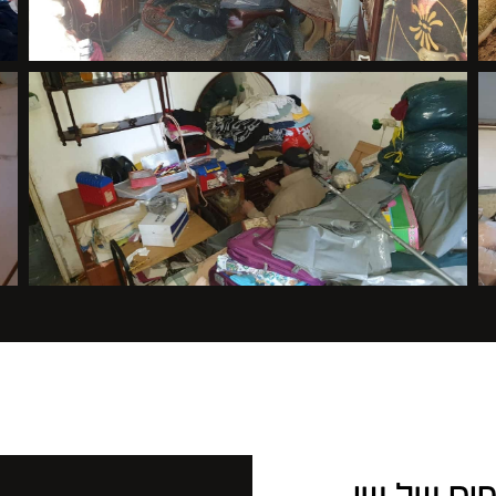
פים של שי