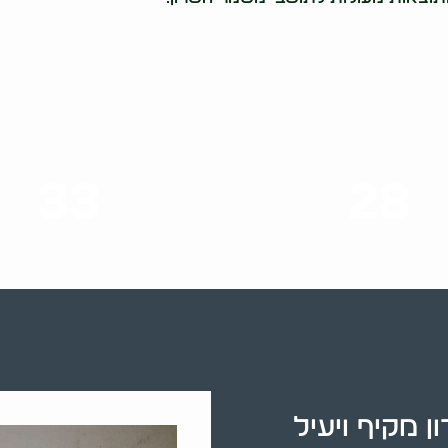
33
28
סוגי שירותים
שנות ניסיון
 מקיף ויעיל