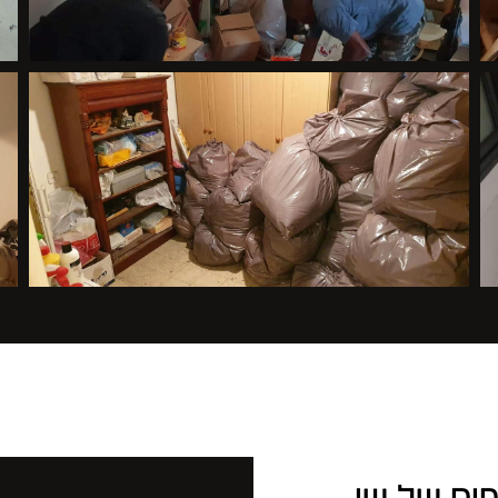
פים של שי