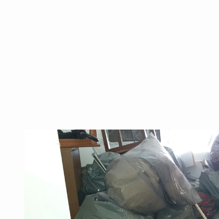
ערימות גרוטאות