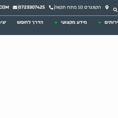
הקונגרס 10 פתח תקווה
0723307425
.com
רותים
מידע מקצועי
הדרך לחופש
יצי
ר השרון – פתרון מקי