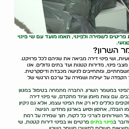
יטים לשמירה ולפינוי, תאמו מועד עם שי פינוי
ועי.
מר השרון?
ות, ושי פינוי דירה מביאה את שניהם לכל פרויקט.
בי פינוי, מדירות קטנות ועד בתים גדולים. אנו
ומשפחתיים, ומתחייבים לגישה מכבדת ודיסקרטית.
תוך הקפדה על יעילות ושמירה על ערכם הרגשי של
 הפינוי במשמר השרון. החברה מתמחה בטיפול במגוון
ם. עם צוות מיומן וציוד מתקדם, שי פינוי דירה
קיפים כוללים לא רק את הפינוי עצמו, אלא גם ניקיון
ו הובלה, אחסון וסיוע בארגון מחדש. הגישה
השירותים לצרכי כל לקוח, תוך שמירה על רמת
דובר ב
פינוי בתים
פרטיים או בפינוי דירות קטנות, שי
תוצאות מעולות לתושבי משמר השרון.