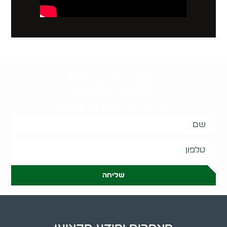
קשובים לכם תמיד.
השאירו פרטים
ונחזור אליכם בהקדם:
שליחה