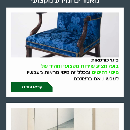
מאמרים ומידע מקצועי
פינוי כורסאות
בועז מציע שירות מקצועי ומהיר של
פינוי רהיטים
ובכלל זה פינוי מראות מעכשיו
לעכשיו. אם ברצונכם..
קראו עוד