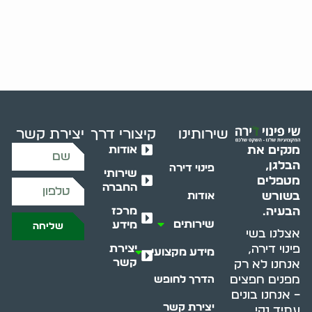
שירותינו
קיצורי דרך
יצירת קשר
אודות
מנקים את
הבלגן,
פינוי דירה
שירותי
מטפלים
החברה
בשורש
אודות
מרכז
הבעיה.
שירותים
מידע
שליחה
אצלנו בשי
יצירת
פינוי דירה,
מידע מקצועי
קשר
אנחנו לא רק
מפנים חפצים
הדרך לחופש
– אנחנו בונים
יצירת קשר
עתיד נקי