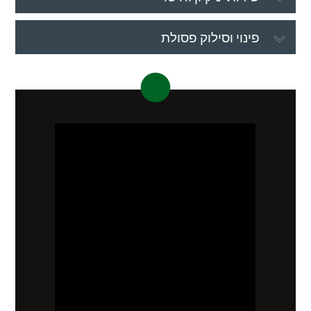
פינוי וסילוק פסולת