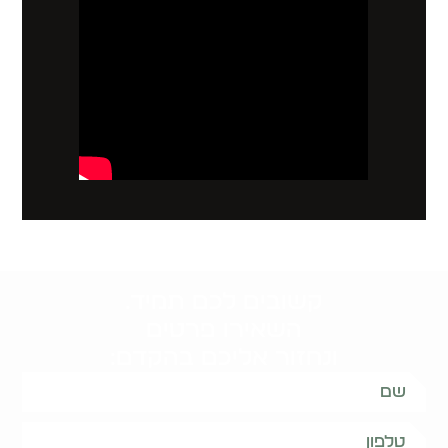
קשובים לכם תמיד.
השאירו פרטים
ונחזור אליכם בהקדם: