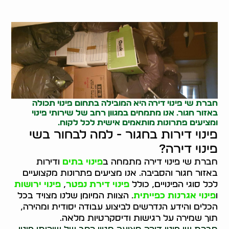
חברת שי פינוי דירה היא המובילה בתחום
פינוי תכולה
באזור חגור. אנו מתמחים במגוון רחב של שירותי פינוי
ומציעים פתרונות מותאמים אישית לכל לקוח.
פינוי דירות בחגור - למה לבחור בשי
פינוי דירה?
חברת שי פינוי דירה מתמחה ב
פינוי בתים
ודירות
באזור חגור והסביבה. אנו מציעים פתרונות מקצועיים
לכל סוגי הפינויים, כולל
פינוי דירת נפטר
,
פינוי ירושות
ו
פינוי אגרנות כפייתית
. הצוות המיומן שלנו מצויד בכל
הכלים והידע הנדרשים לביצוע עבודה יסודית ומהירה,
תוך שמירה על רגישות ודיסקרטיות מלאה.