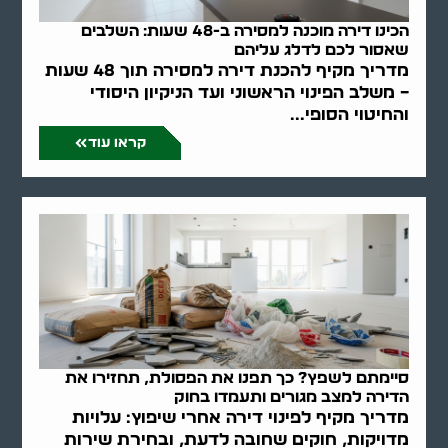
הכינו דירה מוכנה למסירה ב-48 שעות: השלבים
שאסור לכם לדלג עליהם
מדריך מקיף להכנת דירה למסירה תוך 48 שעות
– משלב הפינוי הראשוני ועד הניקיון היסודי
והחיטוי הסופי...
קראו עוד
סיימתם לשפץ? כך תפנו את הפסולת, תחזירו את
הדירה למצב מגורים ותעמדו בחוק
מדריך מקיף לפינוי דירה אחרי שיפוץ: עלויות
מדויקות, חוקים שחובה לדעת, ובחירת שירות