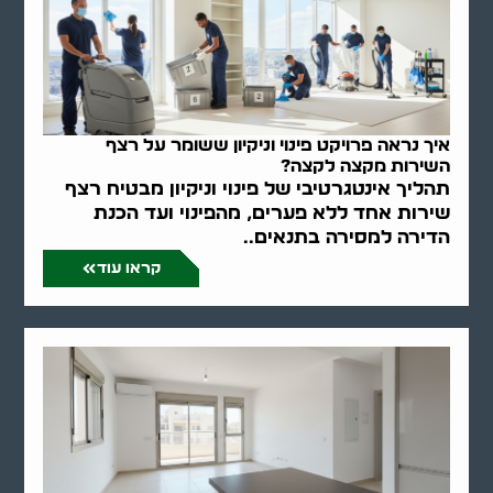
איך נראה פרויקט פינוי וניקיון ששומר על רצף
השירות מקצה לקצה?
תהליך אינטגרטיבי של פינוי וניקיון מבטיח רצף
שירות אחד ללא פערים, מהפינוי ועד הכנת
הדירה למסירה בתנאים..
קראו עוד