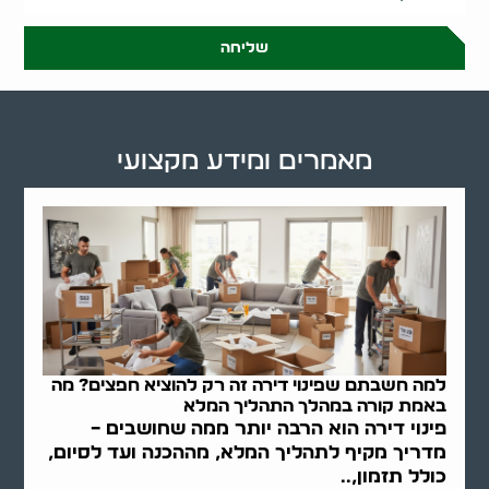
שליחה
מאמרים ומידע מקצועי
למה חשבתם שפינוי דירה זה רק להוציא חפצים? מה
באמת קורה במהלך התהליך המלא
פינוי דירה הוא הרבה יותר ממה שחושבים –
מדריך מקיף לתהליך המלא, מההכנה ועד לסיום,
כולל תזמון,..