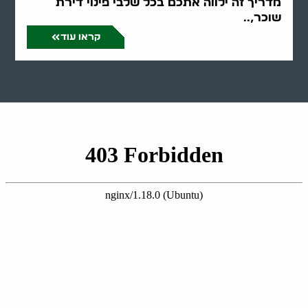
מדריך זה ילווה אתכם בכל שלבי פינוי דירת
שוכר,..
קראו עוד