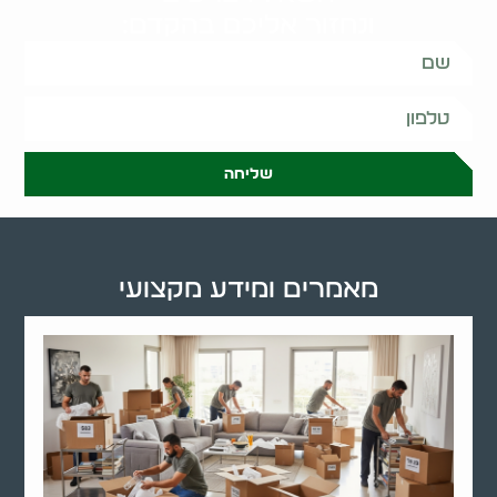
ונחזור אליכם בהקדם:
שליחה
מאמרים ומידע מקצועי