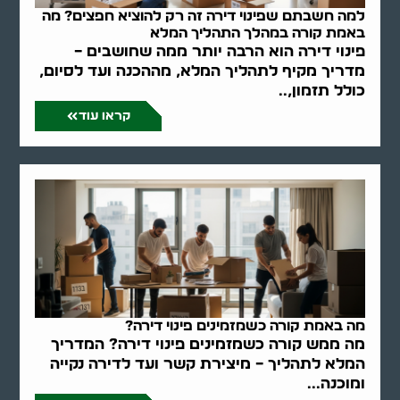
למה חשבתם שפינוי דירה זה רק להוציא חפצים? מה
באמת קורה במהלך התהליך המלא
פינוי דירה הוא הרבה יותר ממה שחושבים –
מדריך מקיף לתהליך המלא, מההכנה ועד לסיום,
כולל תזמון,..
קראו עוד
מה באמת קורה כשמזמינים פינוי דירה?
מה ממש קורה כשמזמינים פינוי דירה? המדריך
המלא לתהליך – מיצירת קשר ועד לדירה נקייה
ומוכנה...