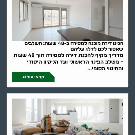
הכינו דירה מוכנה למסירה ב-48 שעות: השלבים
שאסור לכם לדלג עליהם
מדריך מקיף להכנת דירה למסירה תוך 48 שעות
– משלב הפינוי הראשוני ועד הניקיון היסודי
והחיטוי הסופי...
קראו עוד