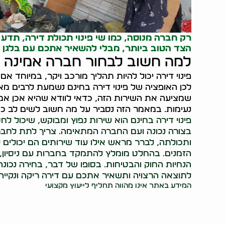
רק חברה מנוסה, כמו שי
פינוי תכולת דירה
, תדע 
הצד הטוב ביותר, מבלי להשאיר אתכם עם בלגן ו
למה חשוב לבחור חברה אמינה לפ
פינוי דירה יכול להיות תהליך מורכב ויקר, במיוחד 
לכן האופציה של פינוי דירה בחינם נשמעת לרבים מ
שמציעה את השירות הזה, כדאי לוודא שהיא אכן אמ
נעימות. במאמר הזה נסביר על מה חשוב לשים לב כשב
פינוי דירה בחינם הוא שירות נפוץ ומבוקש, שיכול לח
בצורה נכונה ועם החברה המתאימה. צריך לתת לחברה
ותכולתה, לברר מראש אילו עוד שירותים הם יכולים ל
הזמנים. בהחלט מומלץ להתמקד בחברות עם ניסיון, מ
הנחיות החוק והבטיחות. בסופו של דבר, בחירה נכו
לתוצאה הרצויה ותשאיר אתכם עם דירה ריקה ונקייה,
המידע באתר אינו מהווה תחליף לייעוץ מקצועי