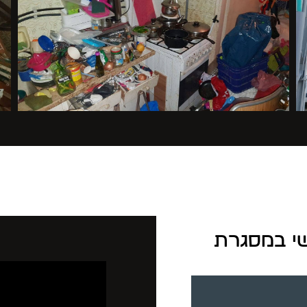
שי במסגרת