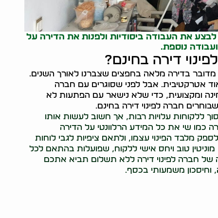
לבצע את העבודה ביסודיות ולפנות את הדירה על
עבודה נוספת.
ינוי דירה בחינם?
אם מדובר בדירה מלאה בחפצים שצברנו לאורך השנים.
אוד אטרקטיבית. אבל לפני שסוגרים עם חברה
ינה ומקצועית, כדי שלא נישאר עם הפתעות לא
וחרים חברה לפינוי דירה בחינם.
סוך ללקוחות עלויות רבות, אך חשוב לעשות אותו
 כמו שי את כל המידע הרלוונטי על הדירה
ספק מלבד הפינוי עצמו, ולתאם ציפיות לגבי לוחות
וניטין טוב ויחס אישי ללקוח, שפועלות בהתאם לכל
נה של חברה לפינוי דירה ללא תשלום תביא אתכם
 וחיסכון משמעותי בכסף.