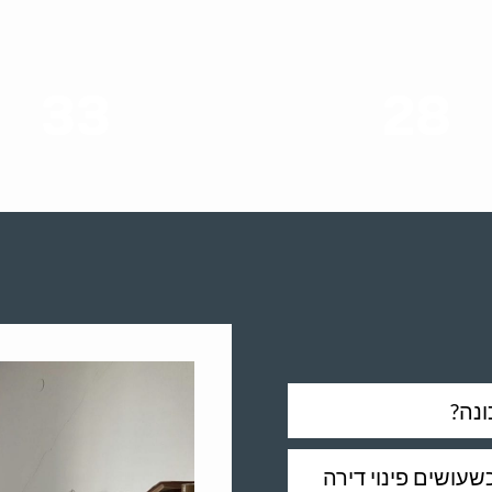
33
28
סוגי שירותים
שנות ניסיון
ונה?
עושים פינוי דירה