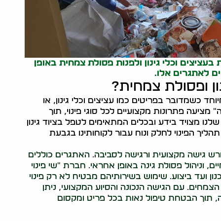
עציצים וכלי גינון ולפנות פסולת צמחית באופן
ים לאתגרים אלו.
ון ופסולת צמחית?
וחד כשמדובר בפריטים כמו עציצים וכלי גינון, או
" מציעה פתרונות מקצועיים לכל סוגי פינוי, תוך
לנו מצויד בידע ובכלים המתאימים לטפל בציוד גינון
ליך הפינוי לחלק ונוח עבור לקוחותינו בגבעת
 דורש גישה מקצועית ורגישה לסביבה. האתגרים כוללים
, וניהול פסולת גינה באופן אחראי. חברת "שי פינוי
נון ועד ביצוע. שימוש בשירותיהם מבטיח לא רק פינוי
צמחים. עם הגישה הנכונה והסיוע המקצועי, ניתן
ה, תוך הבטחת טיפול נאות בכל פריט ומקסום