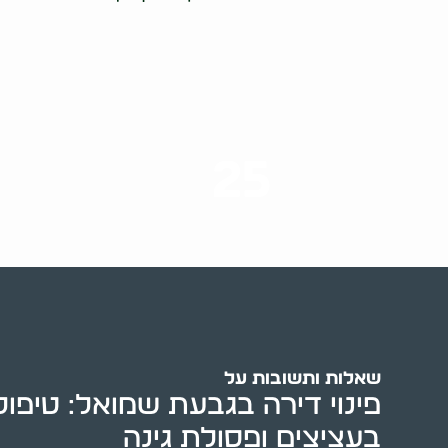
25
ערים בארץ
שאלות ותשובות על
פינוי דירה בגבעת שמואל: טיפול
בעציצים ופסולת גינה