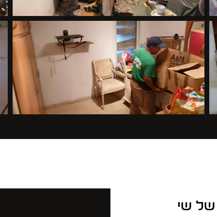
 של שי