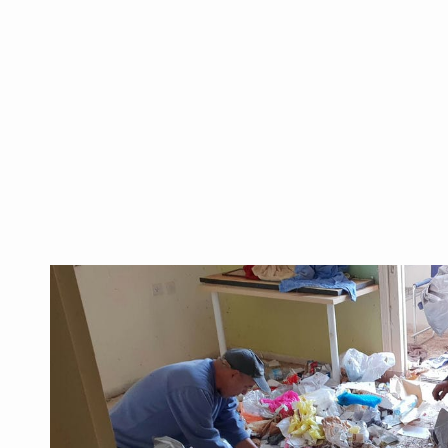
ופסולת גינה