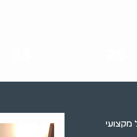
33
28
סוגי שירותים
שנות ניסיון
 מקצועי