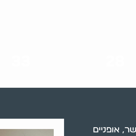
33
28
סוגי שירותים
שנות ניסיון
שר, אופניים