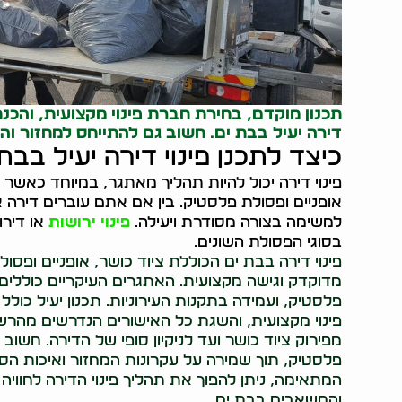
תכנון מוקדם, בחירת חברת פינוי מקצועית, והכנת 
דירה יעיל בבת ים. חשוב גם להתייחס למחזור ו
כיצד לתכנן פינוי דירה יעיל בבת
פינוי דירה יכול להיות תהליך מאתגר, במיוחד כאשר 
אופניים ופסולת פלסטיק. בין אם אתם עוברים דירה
למשימה בצורה מסודרת ויעילה.
פינוי ירושות
או דירו
בסוגי הפסולת השונים.
פינוי דירה בבת ים הכוללת ציוד כושר, אופניים ופסו
מדוקדק וגישה מקצועית. האתגרים העיקריים כוללים 
פלסטיק, ועמידה בתקנות העירוניות. תכנון יעיל כול
פינוי מקצועית, והשגת כל האישורים הנדרשים מהרשוי
מפירוק ציוד כושר ועד לניקיון סופי של הדירה. חשוב
פלסטיק, תוך שמירה על עקרונות המחזור ואיכות הס
המתאימה, ניתן להפוך את תהליך פינוי הדירה לחוויה
והמשאבים בבת ים.