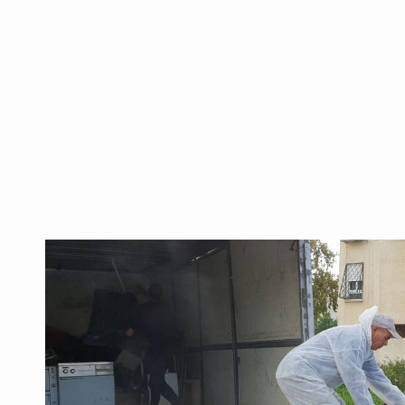
פלסטיק