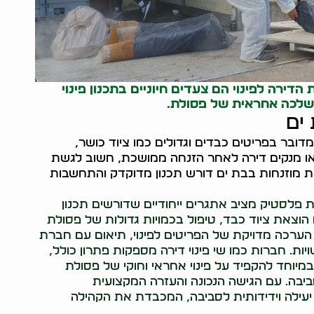
הדירה לפינוי הם צעדים חיוניים בתכנון פינוי
השלכה אחראית של פסולת.
 ים
מדובר בפריטים כבדים וגדולים כמו ציוד כושר,
 או מנקים דירה לאחר הזנחה ממושכת, חשוב לגשת
ת מוזנחות בבת ים דורש תכנון מדוקדק והתחשבות
לת פלסטיק מציב אתגרים ייחודיים שדורשים תכנון
הוצאת ציוד כבד, טיפול בכמויות גדולות של פסולת
ל הערכה מדויקת של הפריטים לפינוי, תיאום עם חברת
ות. חברות כמו שי פינוי דירה מספקות פתרון כולל,
 במיוחד להקפיד על פינוי אחראי וחוקי של פסולת
ביבה. עם הגישה הנכונה והעזרה המקצועית
 יעילה וידידותית לסביבה, המכבדת את הקהילה