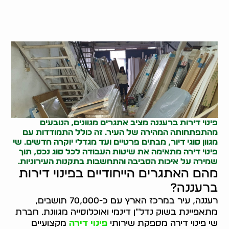
פינוי דירות
ברעננה מציב אתגרים מגוונים, הנובעים
מהתפתחותה המהירה של העיר. זה כולל התמודדות עם
מגוון סוגי דיור, מבתים פרטיים ועד מגדלי יוקרה חדשים. שי
פינוי דירה מתאימה את שיטות העבודה לכל סוג נכס, תוך
שמירה על איכות הסביבה והתחשבות בתקנות העירוניות.
מהם האתגרים הייחודיים בפינוי דירות
ברעננה?
רעננה, עיר במרכז הארץ עם כ-70,000 תושבים,
מתאפיינת בשוק נדל"ן דינמי ואוכלוסייה מגוונת. חברת
שי פינוי דירה מספקת שירותי
פינוי דירה
מקצועיים