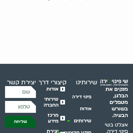
שירותינו
קיצורי דרך
יצירת קשר
אודות
מנקים את
הבלגן,
פינוי דירה
שירותי
מטפלים
החברה
בשורש
אודות
מרכז
הבעיה.
שירותים
מידע
שליחה
אצלנו בשי
יצירת
פינוי דירה,
מידע מקצועי