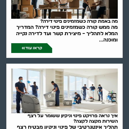
מה באמת קורה כשמזמינים פינוי דירה?
מה ממש קורה כשמזמינים פינוי דירה? המדריך
המלא לתהליך – מיצירת קשר ועד לדירה נקייה
ומוכנה...
קראו עוד
איך נראה פרויקט פינוי וניקיון ששומר על רצף
השירות מקצה לקצה?
תהליך אינטגרטיבי של פינוי וניקיון מבטיח רצף