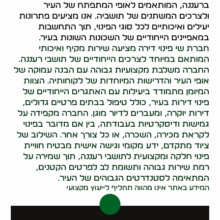
ברעננה, המותאמים לאופי המתפתח של העיר
ולצרכים המשתנים של תושביה. אנו מציעים פתרונות
יעילים ואיכותיים לכל סוגי הפינוי, תוך התחשבות
במאפיינים הייחודיים של השכונות השונות בעיר.
חברת שי פינוי דירה מציעה שירות מקיף ואיכותי
המותאם במיוחד לצרכים הייחודיים של תושבי רעננה.
החברה משלבת מקצועיות גבוהה עם הבנה עמוקה של
אופי העיר והדרישות המיוחדות של לקוחותיה. הצוות
המיומן מתמודד ביעילות עם האתגרים הייחודיים של
פינוי דירות בעיר, כולל טיפול בבתים פרטיים גדולים,
דירות יוקרה, ומעברים לדיור מוגן. החברה מקפידה על
גמישות ודיסקרטיות בעבודתה, בין אם מדובר בפינוי
לקראת מכירה, השכרה, או כל צורך אחר. השילוב של
ציוד מתקדם, ידע מקומי וגישה אישית מבטיח חוויית
פינוי חלקה ומקצועית לתושבי רעננה, תוך שמירה על
רמת שירות גבוהה ותשומת לב לפרטים הקטנים,
המתאימה לסטנדרטים הגבוהים של העיר.
המידע באתר אינו מהווה תחליף לייעוץ מקצועי