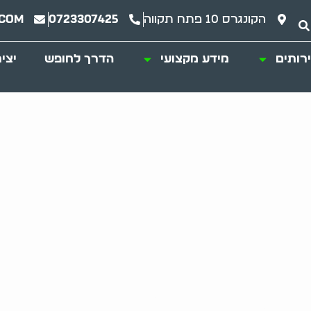
הקונגרס 10 פתח תקווה
0723307425
.com
רותים
מידע מקצועי
הדרך לחופש
יצי
 מעבר דירה בחולון