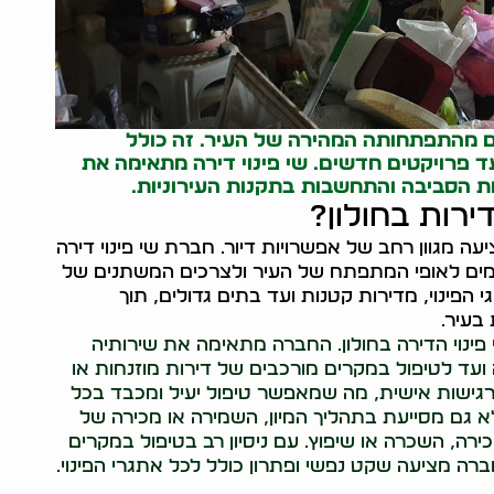
ים מהתפתחותה המהירה של העיר. זה כולל
ועד פרויקטים חדשים. שי פינוי דירה מתאימה את
ות הסביבה והתחשבות בתקנות העירוניות.
ירות בחולון?
ארץ עם כ-200,000 תושבים, מציעה מגוון רחב של אפשרויות דיור. חברת שי פינוי דירה
מים לאופי המתפתח של העיר ולצרכים המשתנים של
י הפינוי, מדירות קטנות ועד בתים גדולים, תוך
בעיר.
 פינוי הדירה בחולון. החברה מתאימה את שירותיה
 ועד לטיפול במקרים מורכבים של דירות מוזנחות או
 רגישות אישית, מה שמאפשר טיפול יעיל ומכבד בכל
לא גם מסייעת בתהליך המיון, השמירה או מכירה של
רה, השכרה או שיפוץ. עם ניסיון רב בטיפול במקרים
חברה מציעה שקט נפשי ופתרון כולל לכל אתגרי הפינוי.