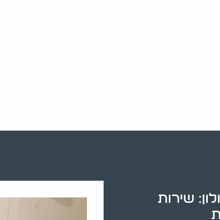
33
28
סוגי שירותים
שנות ניסיון
ון: שירות
ת