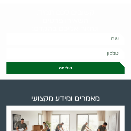
קשובים לכם תמיד.
השאירו פרטים
ונחזור אליכם בהקדם:
שליחה
מאמרים ומידע מקצועי