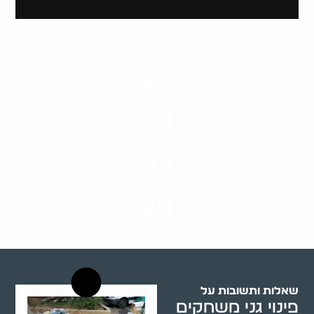
25
ערים בארץ
28
סוגי שירותים
33
שנות ניסיון
20
רשויות רווחה בארץ
שאלות ותשובות על
פינוי גני משחקים