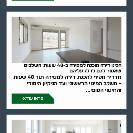
הכינו דירה מוכנה למסירה ב-48 שעות: השלבים
שאסור לכם לדלג עליהם
מדריך מקיף להכנת דירה למסירה תוך 48 שעות
– משלב הפינוי הראשוני ועד הניקיון היסודי
והחיטוי הסופי...
קראו עוד