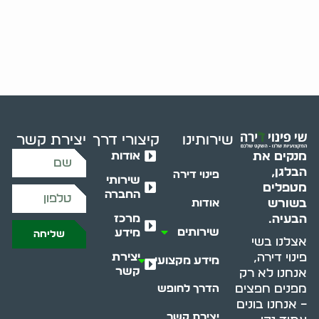
שירותינו
קיצורי דרך
יצירת קשר
אודות
מנקים את
הבלגן,
פינוי דירה
שירותי
מטפלים
החברה
בשורש
אודות
מרכז
הבעיה.
שירותים
מידע
שליחה
אצלנו בשי
יצירת
פינוי דירה,
מידע מקצועי
קשר
אנחנו לא רק
מפנים חפצים
הדרך לחופש
– אנחנו בונים
יצירת קשר