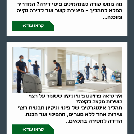
מה ממש קורה כשמזמינים פינוי דירה? המדריך
המלא לתהליך – מיצירת קשר ועד לדירה נקייה
ומוכנה...
קראו עוד
איך נראה פרויקט פינוי וניקיון ששומר על רצף
השירות מקצה לקצה?
תהליך אינטגרטיבי של פינוי וניקיון מבטיח רצף
שירות אחד ללא פערים, מהפינוי ועד הכנת
הדירה למסירה בתנאים..
קראו עוד