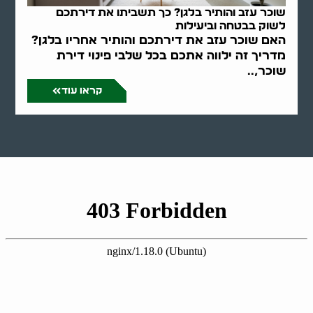
שוכר עזב והותיר בלגן? כך תשביתו את דירתכם
לשוק בבטחה וביעילות
האם שוכר עזב את דירתכם והותיר אחריו בלגן?
מדריך זה ילווה אתכם בכל שלבי פינוי דירת
שוכר,..
קראו עוד