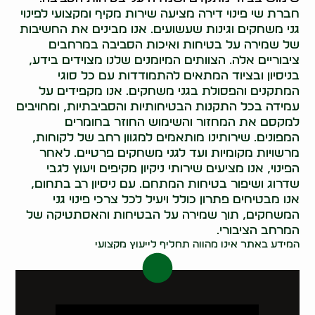
חברת שי פינוי דירה מציעה שירות מקיף ומקצועי לפינוי
גני משחקים וגינות שעשועים. אנו מבינים את החשיבות
של שמירה על בטיחות ואיכות הסביבה במרחבים
ציבוריים אלה. הצוותים המיומנים שלנו מצוידים בידע,
בניסיון ובציוד המתאים להתמודדות עם כל סוגי
המתקנים והפסולת בגני משחקים. אנו מקפידים על
עמידה בכל התקנות הבטיחותיות והסביבתיות, ומחויבים
למקסם את המחזור והשימוש החוזר בחומרים
המפונים. שירותינו מותאמים למגוון רחב של לקוחות,
מרשויות מקומיות ועד לגני משחקים פרטיים. לאחר
הפינוי, אנו מציעים שירותי ניקיון מקיפים ויעוץ לגבי
שדרוג ושיפור בטיחות המתחם. עם ניסיון רב בתחום,
אנו מבטיחים פתרון כולל ויעיל לכל צרכי פינוי גני
המשחקים, תוך שמירה על הבטיחות והאסתטיקה של
המרחב הציבורי.
המידע באתר אינו מהווה תחליף לייעוץ מקצועי