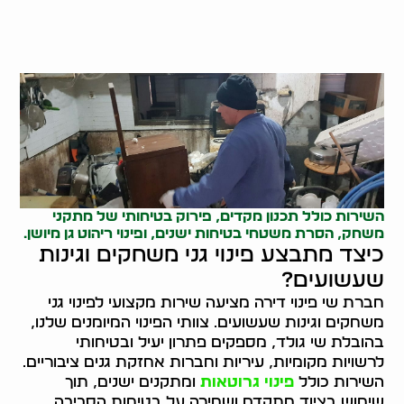
השירות כולל תכנון מקדים, פירוק בטיחותי של מתקני
משחק, הסרת משטחי בטיחות ישנים, ופינוי ריהוט גן מיושן.
כיצד מתבצע פינוי גני משחקים וגינות
שעשועים?
חברת שי פינוי דירה מציעה שירות מקצועי לפינוי גני
משחקים וגינות שעשועים. צוותי הפינוי המיומנים שלנו,
בהובלת שי גולד, מספקים פתרון יעיל ובטיחותי
לרשויות מקומיות, עיריות וחברות אחזקת גנים ציבוריים.
השירות כולל
פינוי גרוטאות
ומתקנים ישנים, תוך
שימוש בציוד מתקדם ושמירה על בטיחות הסביבה.