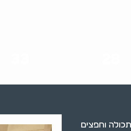
33
28
סוגי שירותים
שנות ניסיון
תכולה וחפצים