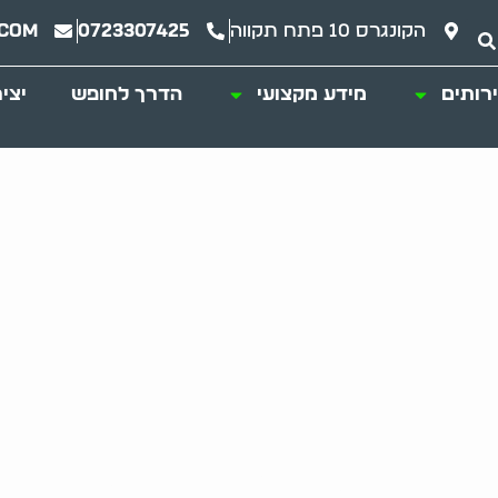
הקונגרס 10 פתח תקווה
0723307425
.com
רותים
מידע מקצועי
הדרך לחופש
יצי
שים שאוגרים תכולה 