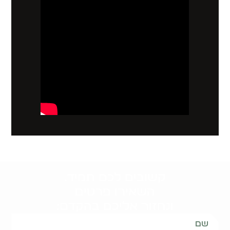
קשובים לכם תמיד.
השאירו פרטים
ונחזור אליכם בהקדם: