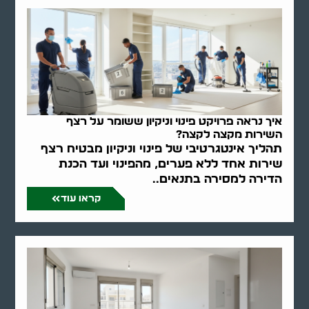
איך נראה פרויקט פינוי וניקיון ששומר על רצף
השירות מקצה לקצה?
תהליך אינטגרטיבי של פינוי וניקיון מבטיח רצף
שירות אחד ללא פערים, מהפינוי ועד הכנת
הדירה למסירה בתנאים..
קראו עוד