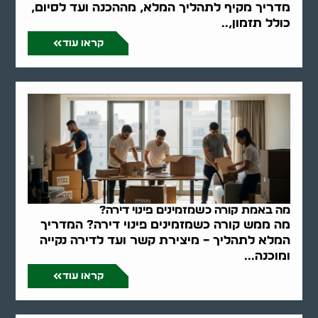
מדריך מקיף לתהליך המלא, מההכנה ועד לסיום,
כולל תזמון,..
קראו עוד
מה באמת קורה כשמזמינים פינוי דירה?
מה ממש קורה כשמזמינים פינוי דירה? המדריך
המלא לתהליך – מיצירת קשר ועד לדירה נקייה
ומוכנה...
קראו עוד