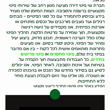
מלאה.
חברת שי פינוי דירה מציעה מגוון רחב של שירותי פינוי
מקצועיים ברעננה והסביבה. הצוות המיומן שלנו מצויד
בידע ובניסיון להתמודד עם כל סוגי הפינויים – מבתים
רגילים ועד מצבים מורכבים של נכסים מוזנחים או
אגרנות כפייתית. אנו מקפידים על גישה רגישה
ומקצועית, תוך שמירה על פרטיות הלקוח. תהליך הפינוי
שלנו כולל הערכה ראשונית, תכנון מדויק, ביצוע יעיל
ומהיר של הפינוי, וניקיון יסודי בסיום. אנו מציעים
פתרונות מותאמים אישית לכל לקוח – בין אם מדובר
בפינוי בית שלם,
פינוי מחסנים
או
פינוי פריטים
בודדים
. כל העבודות מתבצעות תוך הקפדה על
בטיחות ועל איכות הסביבה. לאחר הפינוי, אנו יכולים
לסייע גם בסידור מחדש של הנכס או בהכנתו למכירה
או השכרה. פנו אלינו עוד היום לקבלת הצעת מחיר
ללא התחייבות.
המידע באתר אינו מהווה תחליף לייעוץ מקצועי