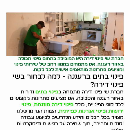
חברת שי פינוי דירה היא המובילה בתחום
פינוי תכולה
באזור רעננה. אנו מתמחים במגוון רחב של שירותי פינוי
ומציעים פתרונות מותאמים אישית לכל לקוח.
פינוי בתים ברעננה - למה לבחור בשי
פינוי דירה?
חברת שי פינוי דירה מתמחה ב
פינוי בתים
ודירות
באזור רעננה והסביבה. אנו מציעים פתרונות מקצועיים
לכל סוגי הפינויים, כולל
פינוי דירה מוזנחת
,
פינוי
ירושות
ו
פינוי אגרנות כפייתית
. הצוות המיומן שלנו
מצויד בכל הכלים והידע הנדרשים לביצוע עבודה
יסודית ומהירה, תוך שמירה על רגישות ודיסקרטיות