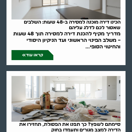
הכינו דירה מוכנה למסירה ב-48 שעות: השלבים
שאסור לכם לדלג עליהם
מדריך מקיף להכנת דירה למסירה תוך 48 שעות
– משלב הפינוי הראשוני ועד הניקיון היסודי
והחיטוי הסופי...
קראו עוד
סיימתם לשפץ? כך תפנו את הפסולת, תחזירו את
הדירה למצב מגורים ותעמדו בחוק