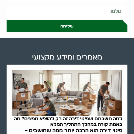
שליחה
מאמרים ומידע מקצועי
למה חשבתם שפינוי דירה זה רק להוציא חפצים? מה
באמת קורה במהלך התהליך המלא
פינוי דירה הוא הרבה יותר ממה שחושבים –