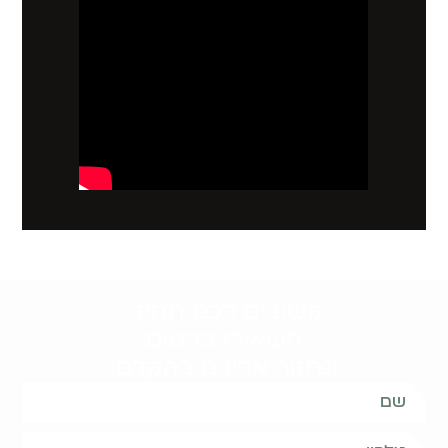
קשובים לכם תמיד.
השאירו פרטים
ונחזור אליכם בהקדם: