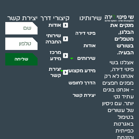
שירותינו
קיצורי דרך
יצירת קשר
אודות
מנקים את
הבלגן,
פינוי דירה
שירותי
מטפלים
החברה
בשורש
אודות
מרכז
הבעיה.
שירותים
מידע
שליחה
אצלנו בשי
יצירת
פינוי דירה,
מידע מקצועי
קשר
אנחנו לא רק
מפנים חפצים
הדרך לחופש
– אנחנו בונים
יצירת קשר
עתיד נקי
יותר. עם ניסיון
של עשורים
בטיפול
באגרנות
כפייתית
והזנחת