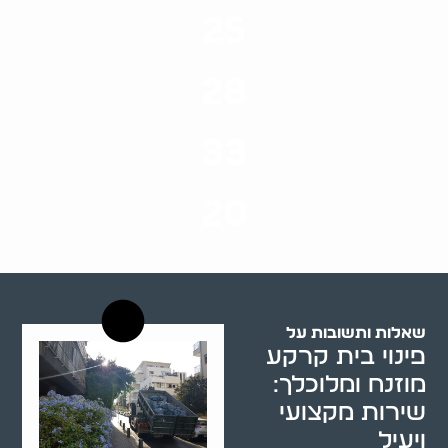
25
ערים בארץ
28
סוגי שירותים
33
שנות ניסיון
20
רשויות רווחה בארץ
שאלות ותשובות על
פינוי בית קרקע
מוזנח ומלוכלך:
שירות מקצועי
ויעיל