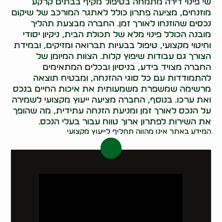
שי פינוי דירה מתמחה בטיפול מקיף בבתים קרקע
מוזנחים, מציעה פתרון כולל לאתגר המורכב של שיקום
נכסים שהוזנחו לאורך זמן. החברה מבצעת תהליך
מובנה הכולל פינוי מלא של תכולת הבית, ניקיון יסודי
וחיטוי מקצועי, טיפול בבעיות תברואה ומזיקים, ובמידת
הצורך גם עבודות שיפוץ קלות. הצוות המיומן של
החברה מצויד בידע, בניסיון ובכלים המתאימים
להתמודדות עם כל סוגי ההזנחה, ומבטיח תוצאה
מרשימה שמשפרת משמעותית את איכות החיים בנכס
ואת ערכו. בנוסף, החברה מציעה ייעוץ מקצועי לשמירה
על הנכס לאורך זמן ומניעת הזנחה עתידית, מה שהופך
את השירות לפתרון ארוך טווח עבור בעלי הנכס.
המידע באתר אינו מהווה תחליף לייעוץ מקצועי