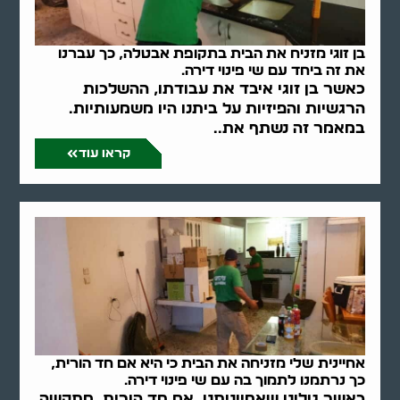
בן זוגי מזניח את הבית בתקופת אבטלה, כך עברנו
את זה ביחד עם שי פינוי דירה.
כאשר בן זוגי איבד את עבודתו, ההשלכות
הרגשיות והפיזיות על ביתנו היו משמעותיות.
במאמר זה נשתף את..
קראו עוד
אחיינית שלי מזניחה את הבית כי היא אם חד הורית,
כך נרתמנו לתמוך בה עם שי פינוי דירה.
כאשר גילינו שאחייניתנו, אם חד הורית, מתקשה