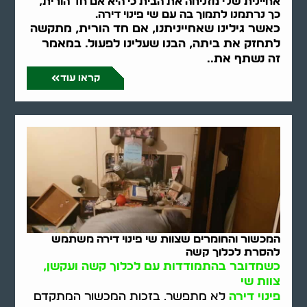
אחיינית שלי מזניחה את הבית כי היא אם חד הורית,
כך נרתמנו לתמוך בה עם שי פינוי דירה.
כאשר גילינו שאחייניתנו, אם חד הורית, מתקשה
לתחזק את ביתה, הבנו שעלינו לפעול. במאמר
זה נשתף את..
קראו עוד
המכשור והחומרים שצוות שי פינוי דירה משתמש
להסרת לכלוך קשה
כשמדובר בהתמודדות עם לכלוך קשה ועקשן,
צוות שי
פינוי דירה
לא מתפשר. בזכות המכשור המתקדם