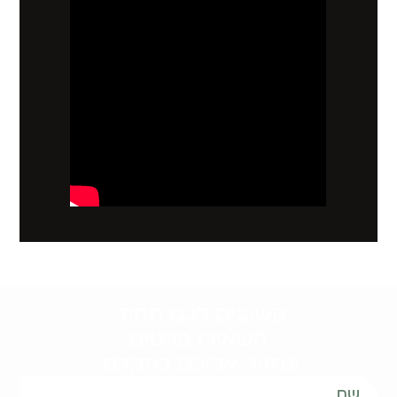
קשובים לכם תמיד.
השאירו פרטים
ונחזור אליכם בהקדם: