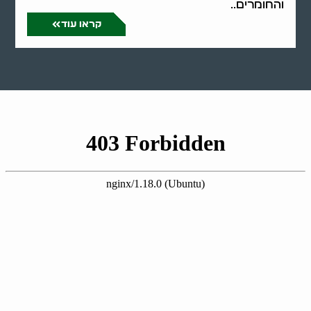
והחומרים..
קראו עוד