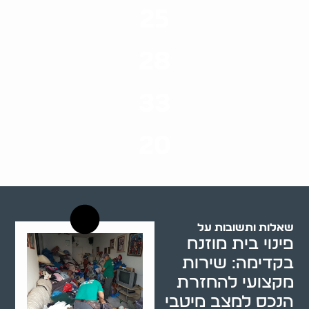
25
ערים בארץ
28
סוגי שירותים
33
שנות ניסיון
20
רשויות רווחה בארץ
שאלות ותשובות על
פינוי בית מוזנח
בקדימה: שירות
מקצועי להחזרת
הנכס למצב מיטבי