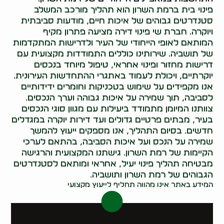
פינוי בית ברמת השרון הוא תהליך מורכב המשלב
סטנדרטים גבוהים של איכות חיים, מודעות סביבתית
ויוקרה. חברת שי פינוי דירה מציעה פתרון מקיף
המותאם לאופי הייחודי של העיר ולדרישות המתקדמות
של תושביה. שירותינו כוללים התמודדות מקצועית עם
דרישות מחזור ופינוי אחראי, טיפול מיוחד בנכסים
יוקרתיים, ויכולת לעמוד באתגרי ההתחדשות העירונית.
אנו מקפידים על שימוש בטכניקות וחומרים ידידותיים
לסביבה, תוך שמירה על איכות גבוהה וערך הנכסים.
צוותנו המיומן מתמודד ביעילות עם מגוון סוגי הנכסים
בעיר, מבתים פרטיים גדולים ועד דירות יוקרה במגדלים
חדשים. בסיום התהליך, אנו מספקים ייעוץ להמשך
שמירה על הנכס ועל איכות הסביבה, בהתאם לערכי
הקיימות של רמת השרון. גישתנו המקצועית והרגישה
מבטיחה תהליך פינוי יעיל, אחראי ומותאם לסטנדרטים
הגבוהים של רמת השרון ותושביה.
המידע באתר אינו מהווה תחליף לייעוץ מקצועי