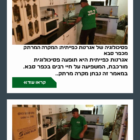
פסיכולוגיה של אגרנות כפייתית: המקרה המרתק
מכפר סבא
אגרנות כפייתית היא תופעה פסיכולוגית
מורכבת, המשפיעה על חיי רבים בכפר סבא.
במאמר זה נבחן מקרה מרתק..
קראו עוד