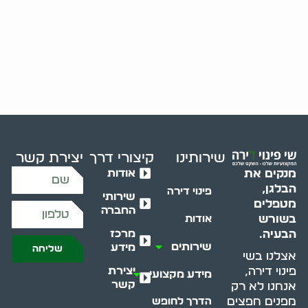
שירותינו
קיצורי דרך
יצירת קשר
אודות
מנקים את
הבלגן,
פינוי דירה
שירותי
מטפלים
החברה
בשורש
אודות
מרכז
הבעיה.
שירותים
מידע
שליחה
אצלנו בשי
יצירת
פינוי דירה,
מידע מקצועי
קשר
אנחנו לא רק
מפנים חפצים
הדרך לחופש