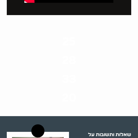
25
ערים בארץ
28
סוגי שירותים
33
שנות ניסיון
20
רשויות רווחה בארץ
שאלות ותשובות על