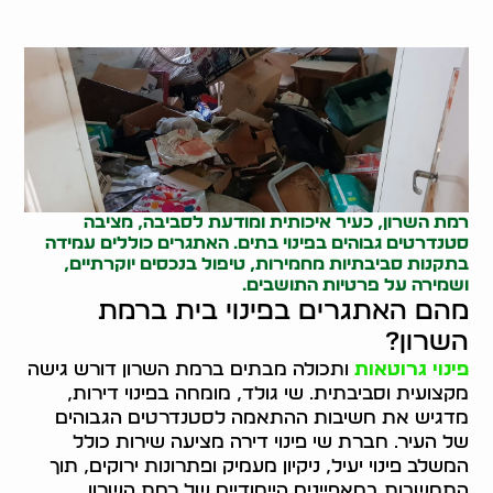
רמת השרון, כעיר איכותית ומודעת לסביבה, מציבה
סטנדרטים גבוהים בפינוי בתים. האתגרים כוללים עמידה
בתקנות סביבתיות מחמירות, טיפול בנכסים יוקרתיים,
ושמירה על פרטיות התושבים.
מהם האתגרים בפינוי בית ברמת
השרון?
פינוי גרוטאות
ותכולה מבתים ברמת השרון דורש גישה
מקצועית וסביבתית. שי גולד, מומחה בפינוי דירות,
מדגיש את חשיבות ההתאמה לסטנדרטים הגבוהים
של העיר. חברת שי פינוי דירה מציעה שירות כולל
המשלב פינוי יעיל, ניקיון מעמיק ופתרונות ירוקים, תוך
התחשבות במאפיינים הייחודיים של רמת השרון.