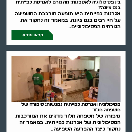
בין פסיכולוגיה לאספנות: מה גורם לאגרנות כפייתית
בנס ציונה?
אגרנות כפייתית היא תופעה מורכבת המשפיעה
על חיי רבים בנס ציונה. במאמר זה נחקור את
הגורמים הפסיכולוגיים..
קראו עוד
פסיכולוגיה ואגרנות כפייתית נפגשות: סיפורה של
משפחה מלוד
סיפורה של משפחה מלוד מדגים את המורכבות
הפסיכולוגית של אגרנות כפייתית. במאמר זה
נחקור כיצד ההפרעה השפיעה..