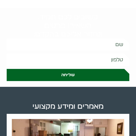
קשובים לכם תמיד.
השאירו פרטים
ונחזור אליכם בהקדם:
שליחה
מאמרים ומידע מקצועי