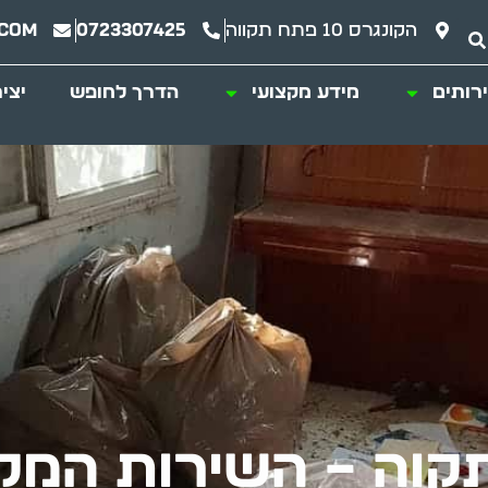
הקונגרס 10 פתח תקווה
0723307425
.com
רותים
מידע מקצועי
הדרך לחופש
יצי
קוה – השירות המקצ