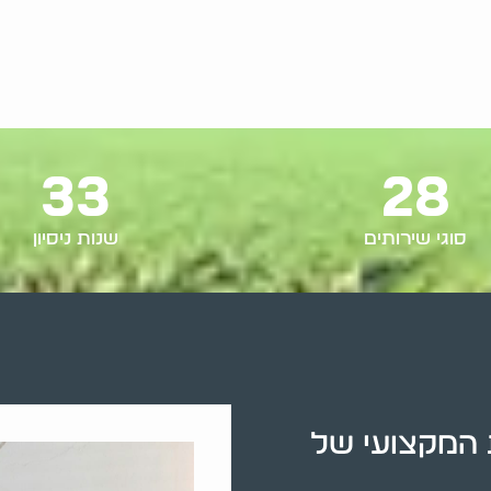
33
28
סוגי שירותים
שנות ניסיון
 המקצועי של