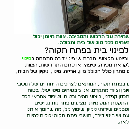
שמירה על הרכוש והסביבה. צוות מיומן יכול
מים לכל סוג של בית ותכולה.
פינוי בית בפתח תקוה?
ביצוע מקצועי. חברת שי פינוי דירה מתמחה ב
פינוי
לקראת מכירה, שיפוץ, או סתם התחדשות, הצוות
רון כולל הכולל מיון, אריזה, פינוי, וניקיון של הבית,
תים בפתח תקוה, המותאם לצרכים הייחודיים של תושבי
ן וציוד מתקדם, אנו מבטיחים פינוי יעיל, בטוח
נון קפדני, ביצוע מהיר ובטוח, וטיפול אחראי בכל
התקנות המקומיות ומציעים פתרונות גמישים
ספקים שירותי ניקיון ושיפוץ קל, מה שהופך אותנו
 שי פינוי דירה, תושבי פתח תקוה יכולים להיות
לאה.