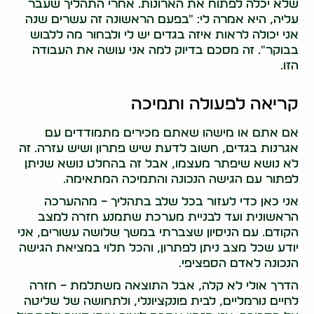
שלא יכלה לפתוח את הארונות. אחרי התהליך שעבר
עליה, היא אמרה לי: "בפעם הראשונה זה עשרים שנה
אני יכולה לראות איזה בגדים יש לי ולבחור מה ללבוש
בבוקר". זה מסכם בדיוק למה אני עושה את העבודה
הזו.
קריאה לפעולה ותמיכה
אם אתם או מישהו שאתם מכירים מתמודדים עם
אגרנות בגדים, חשוב לדעת שיש פתרון ושיש עזרה. זה
לא נושא שיפתר מעצמו, אבל זה בהחלט נושא שניתן
לפתור עם הגישה הנכונה והתמיכה המתאימה.
אני כאן כדי לעזור בכל שלב בתהליך – מההערכה
הראשונית ועד לבניית מערכת שתמנע חזרה למצב
הקודם. עם הניסיון שצברתי במשך שלושה עשורים, אני
יודע שכל מצב ניתן לפתרון, והכל תלוי במציאת הגישה
הנכונה לאדם הספציפי.
הדרך אולי לא קלה, אבל התוצאה משתלמת – חזרה
לחיים נורמליים, לבית פונקציונלי, ולתחושה של שליטה