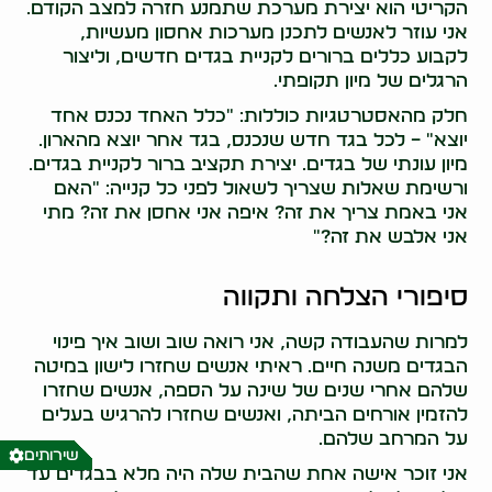
הקריטי הוא יצירת מערכת שתמנע חזרה למצב הקודם.
אני עוזר לאנשים לתכנן מערכות אחסון מעשיות,
לקבוע כללים ברורים לקניית בגדים חדשים, וליצור
הרגלים של מיון תקופתי.
חלק מהאסטרטגיות כוללות: "כלל האחד נכנס אחד
יוצא" – לכל בגד חדש שנכנס, בגד אחר יוצא מהארון.
מיון עונתי של בגדים. יצירת תקציב ברור לקניית בגדים.
ורשימת שאלות שצריך לשאול לפני כל קנייה: "האם
אני באמת צריך את זה? איפה אני אחסן את זה? מתי
אני אלבש את זה?"
סיפורי הצלחה ותקווה
למרות שהעבודה קשה, אני רואה שוב ושוב איך פינוי
הבגדים משנה חיים. ראיתי אנשים שחזרו לישון במיטה
שלהם אחרי שנים של שינה על הספה, אנשים שחזרו
להזמין אורחים הביתה, ואנשים שחזרו להרגיש בעלים
על המרחב שלהם.
שירותים
אני זוכר אישה אחת שהבית שלה היה מלא בבגדים עד