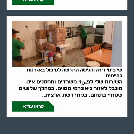
שי פינוי דירה והגישה הרגישה לטיפול באגרנות
כפייתית
השירות שלי לפينוי משרדים ומחסנים אינו
מוגבל לאזור גיאוגרפי מסוים. במהלך שלושים
שנותיי בתחום, בניתי רשת ארצית..
קראו עוד