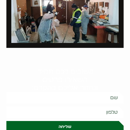
קשובים לכם תמיד.
השאירו פרטים
ונחזור אליכם בהקדם:
שליחה