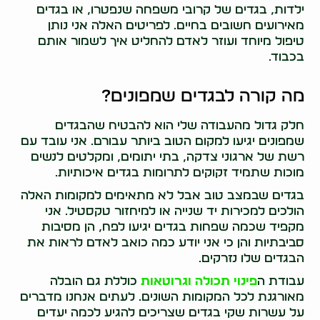
ילדות, בגדים של קרובי משפחה שנפטרו, או בגדים
מאירועים חשובים בחיים. לפריטים האלה אני נותן
טיפול מיוחד ועוזר לאדם להחליט איך לשמור אותם
בכבוד.
מה קורה לבגדים שמפונים?
חלק גדול מהעבודה שלי הוא להבטיח שהבגדים
שמפונים יגיעו למקום הטוב ביותר עבורם. אני עובד עם
רשת של ארגוני צדקה, בתי יתומים, ומקלטים לנשים
מוכות שתמיד זקוקים לתרומות בגדים איכותיות.
בגדים שבמצב טוב אבל לא מתאימים למקומות האלה
הולכים למכירות יד שנייה או למיחזור טקסטיל. אני
מקפיד שכמה שפחות בגדים יגיעו לפח, הן מסיבות
סביבתיות והן כי אני יודע כמה כואב לאדם לראות את
הבגדים שלו נזרקים.
עבודת ה
פינוי תכולה וגרוטאות
כוללת גם הובלה
מאורגנת לכל המקומות השונים. לעתים אנחנו מדברים
על עשרות שקי בגדים שצריכים להגיע לכמה יעדים