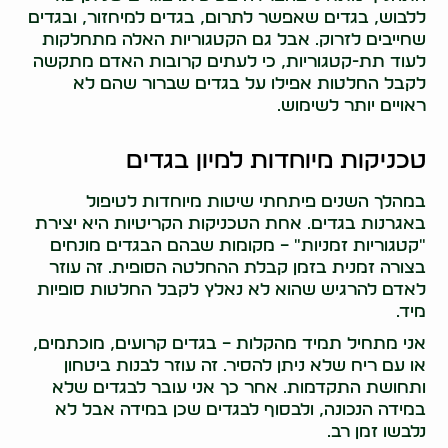
ללבוש, בגדים שאפשר לתרום, בגדים למיחזור, ובגדים
שחייבים לזרוק. אבל גם הקטגוריות האלה מתחלקות
לעוד תת-קטגוריות, כי לעתים קרובות האדם מתקשה
לקבל החלטות אפילו על בגדים שברור שהם לא
ראויים יותר לשימוש.
טכניקות מיוחדות למיון בגדים
במהלך השנים פיתחתי שיטות מיוחדות לטיפול
באגרנות בגדים. אחת הטכניקות הקריטיות היא יצירת
"קטגוריות זמניות" – מקומות שבהם הבגדים מונחים
בצורה זמנית בזמן קבלת ההחלטה הסופית. זה עוזר
לאדם להרגיש שהוא לא נאלץ לקבל החלטות סופיות
מיד.
אני מתחיל תמיד מהקלות – בגדים קרועים, מוכתמים,
או עם ריח שלא ניתן להסיר. זה עוזר לבנות ביטחון
ותחושת התקדמות. אחר כך אני עובר לבגדים שלא
במידה הנכונה, ולבסוף לבגדים שכן במידה אבל לא
נלבשו זמן רב.