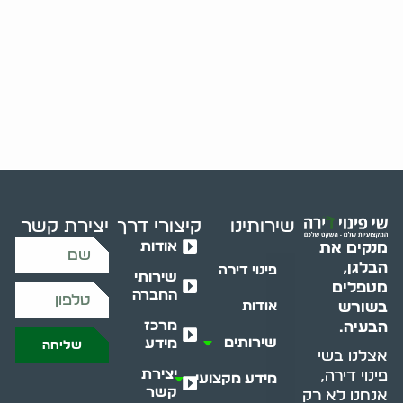
שירותינו
קיצורי דרך
יצירת קשר
אודות
מנקים את
הבלגן,
פינוי דירה
שירותי
מטפלים
החברה
בשורש
אודות
מרכז
הבעיה.
שירותים
מידע
שליחה
אצלנו בשי
יצירת
פינוי דירה,
מידע מקצועי
קשר
אנחנו לא רק