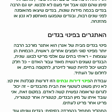
סימן שהם נקנו אבל אף פעם לא נלבשו. יש גם הרבה
בגדים בכמה מידות שונות, בגדים שיצאו מהאופנה
לפני שנים רבות, ובגדים שנפגעו מאחסון לא נכון או
מהזנחה.
האתגרים בפינוי בגדים
פינוי בגדים מבית של אגרן הוא אתגר מורכב הרבה
יותר מפינוי סוגי חפצים אחרים. ראשית, הכמויות הן
עצומות – ראיתי בתים עם אלפי פריטי לבוש. שנית,
הבגדים טעונים רגשית מאוד עבור האדם – כל חלק
לבוש יכול להיות קשור לזיכרון, לתקופה בחיים, או
לחלום על העתיד.
עבודת ה
פינוי דירות ובתים
הזו דורשת סבלנות אין קץ.
לא ניתן פשוט לשטוף את הבית מהבגדים – זה יכול
לגרום טראומה נפשית קשה לאדם. במקום זאת, אני
עובד איתו על מיון הבגדים, קטגוריה אחר קטגוריה,
פריט אחר פריט לעתים.
התהליך מתחיל בהפרדה בסיסית: בגדים שניתן עוד