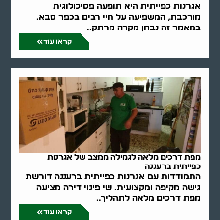
אגרנות כפייתית היא תופעה פסיכולוגית
מורכבת, המשפיעה על חיי רבים בכפר סבא.
במאמר זה נבחן מקרה מרתק..
קראו עוד
מפת דרכים מלאה לגמילה ממצב של אגרנות
כפייתית ברעננה
התמודדות עם אגרנות כפייתית ברעננה דורשת
גישה מקיפה ומקצועית. שי פינוי דירה מציעה
מפת דרכים מלאה לתהליך..
קראו עוד