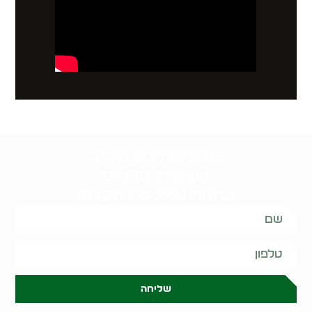
קשובים לכם תמיד.
השאירו פרטים
ונחזור אליכם בהקדם:
שליחה