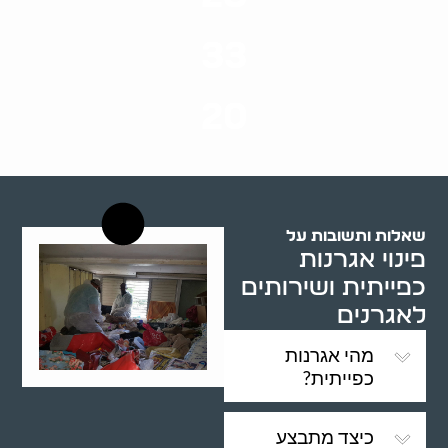
סוגי שירותים
33
שנות ניסיון
20
רשויות רווחה בארץ
שאלות ותשובות על
פינוי אגרנות
כפייתית ושירותים
לאגרנים
מהי אגרנות
כפייתית?
כיצד מתבצע