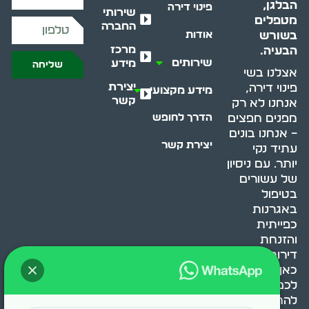
הבלגן,
פינוי דירה
שירותי
מטפלים
החברה
בשורש
אודות
מרכז
הבעיה.
שירותים
מידע
שליחה
אצלנו בשי
יצירת
פינוי דירה,
מידע מקצועי
קשר
אנחנו לא רק
מפנים חפצים
הדרך לחופש
– אנחנו בונים
יצירת קשר
עתיד נקי
יותר. עם ניסיון
של עשורים
בטיפול
באגרנות
כפייתית
והזנחת
דירות, אנחנו
כאן כדי לעזור
לכם
להתמודד,