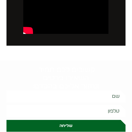
קשובים לכם תמיד.
השאירו פרטים
ונחזור אליכם בהקדם:
שליחה