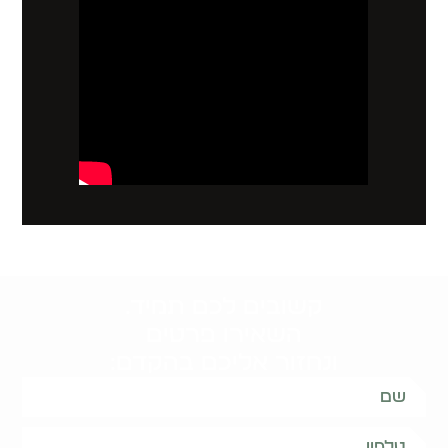
קשובים לכם תמיד.
השאירו פרטים
ונחזור אליכם בהקדם: