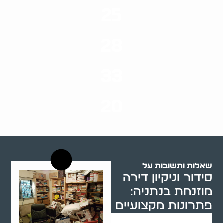
25
ערים בארץ
28
סוגי שירותים
33
שנות ניסיון
20
רשויות רווחה בארץ
שאלות ותשובות על
סידור וניקיון דירה
מוזנחת בנתניה:
פתרונות מקצועיים