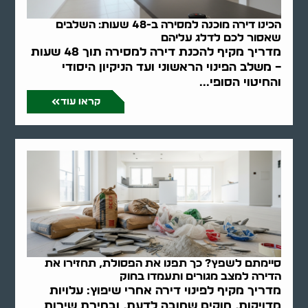
הכינו דירה מוכנה למסירה ב-48 שעות: השלבים
שאסור לכם לדלג עליהם
מדריך מקיף להכנת דירה למסירה תוך 48 שעות
– משלב הפינוי הראשוני ועד הניקיון היסודי
והחיטוי הסופי...
קראו עוד
סיימתם לשפץ? כך תפנו את הפסולת, תחזירו את
הדירה למצב מגורים ותעמדו בחוק
מדריך מקיף לפינוי דירה אחרי שיפוץ: עלויות
מדויקות, חוקים שחובה לדעת, ובחירת שירות