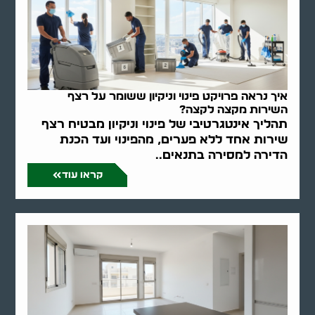
איך נראה פרויקט פינוי וניקיון ששומר על רצף
השירות מקצה לקצה?
תהליך אינטגרטיבי של פינוי וניקיון מבטיח רצף
שירות אחד ללא פערים, מהפינוי ועד הכנת
הדירה למסירה בתנאים..
קראו עוד