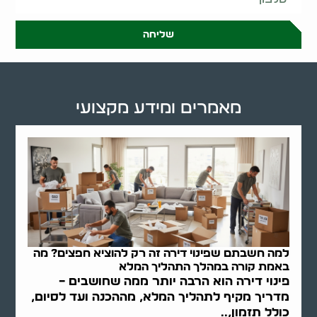
שליחה
מאמרים ומידע מקצועי
למה חשבתם שפינוי דירה זה רק להוציא חפצים? מה
באמת קורה במהלך התהליך המלא
פינוי דירה הוא הרבה יותר ממה שחושבים –
מדריך מקיף לתהליך המלא, מההכנה ועד לסיום,
כולל תזמון,..