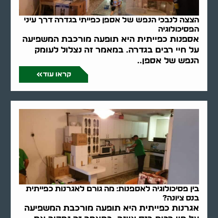
הצצה לנבכי הנפש של אספן כפייתי בגדרה דרך עיני
הפסיכולוגיה
אספנות כפייתית היא תופעה מורכבת המשפיעה
על חיי רבים בגדרה. במאמר זה נצלול לעומק
הנפש של אספן..
קראו עוד
בין פסיכולוגיה לאספנות: מה גורם לאגרנות כפייתית
בנס ציונה?
אגרנות כפייתית היא תופעה מורכבת המשפיעה