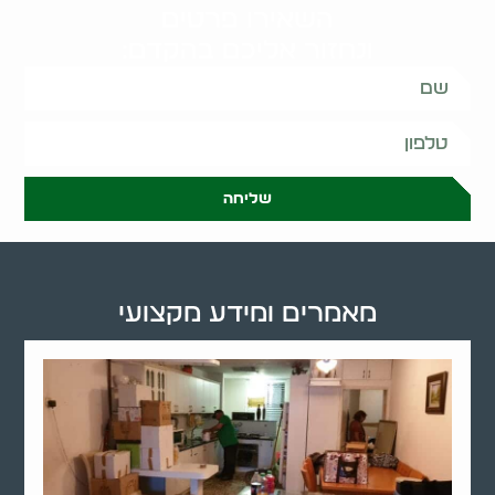
השאירו פרטים
ונחזור אליכם בהקדם:
שליחה
מאמרים ומידע מקצועי