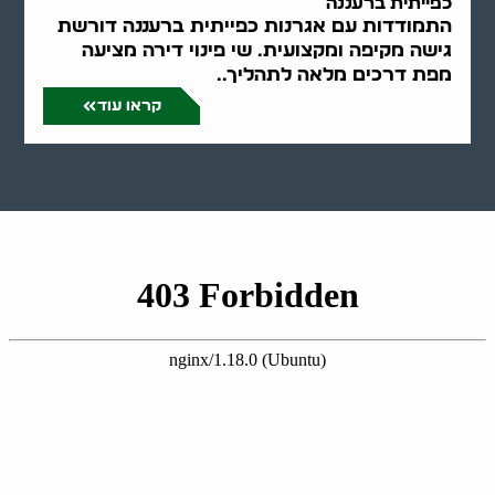
כפייתית ברעננה
התמודדות עם אגרנות כפייתית ברעננה דורשת
גישה מקיפה ומקצועית. שי פינוי דירה מציעה
מפת דרכים מלאה לתהליך..
קראו עוד