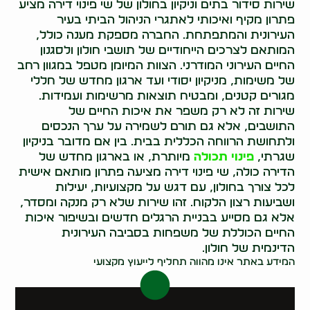
שירות סידור בתים וניקיון בחולון של שי פינוי דירה מציע
פתרון מקיף ואיכותי לאתגרי הניהול הביתי בעיר
העירונית והמתפתחת. החברה מספקת מענה כולל,
המותאם לצרכים הייחודיים של תושבי חולון ולסגנון
החיים העירוני המודרני. הצוות המיומן מטפל במגוון רחב
של משימות, מניקיון יסודי ועד ארגון מחדש של חללי
מגורים קטנים, ומבטיח תוצאות מרשימות ועמידות.
שירות זה לא רק משפר את איכות החיים של
התושבים, אלא גם תורם לשמירה על ערך הנכסים
ולתחושת הרווחה הכללית בבית. בין אם מדובר בניקיון
שגרתי,
פינוי תכולה
מיותרת, או בארגון מחדש של
הדירה כולה, שי פינוי דירה מציעה פתרון מותאם אישית
לכל צורך בחולון, עם דגש על מקצועיות, יעילות
ושביעות רצון הלקוח. זהו שירות שלא רק מנקה ומסדר,
אלא גם מסייע בבניית הרגלים חדשים ובשיפור איכות
החיים הכוללת של משפחות בסביבה העירונית
הדינמית של חולון.
המידע באתר אינו מהווה תחליף לייעוץ מקצועי