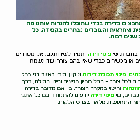
חפצים בדירה בכדי שתוכלו להנחות אותנו מה
ת ואחראית והעובדים נבחרים בקפידה. כל
 שנים רבות.
ו בחברת שי
פינוי דירה
, תמיד לשירותכם, אנו מסדרים
ם או מכשירים כבדי שאין בהם צורך ועוד. נשמח
תים
,
פינוי תכולת דירות
וניקיון יסודי באזור בני ברק.
ם לכל צורך – החל ממיון חפצים ופינוי פסולת, דרך
וזנחות
וחיטוי במקרה הצורך. בין אם מדובר בדירה
 כבדים, שי
פינוי דירה
יודעים להתמודד עם כל אתגר
 תוך התחשבות מלאה בצרכי הלקוח.