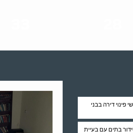
33
28
סוגי שירותים
שנות ניסיון
י פינוי דירה בבני
ידור בתים עם בעיית