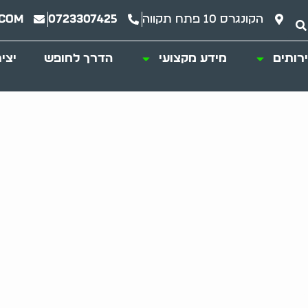
הקונגרס 10 פתח תקווה
0723307425
.com
רותים
מידע מקצועי
הדרך לחופש
יצי
 בתים וניקיון בבני