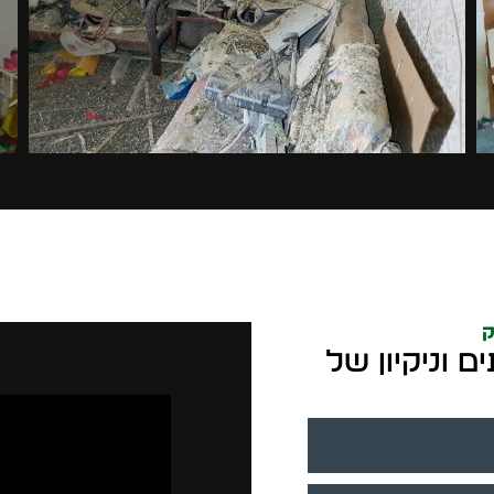
ק
ם וניקיון של