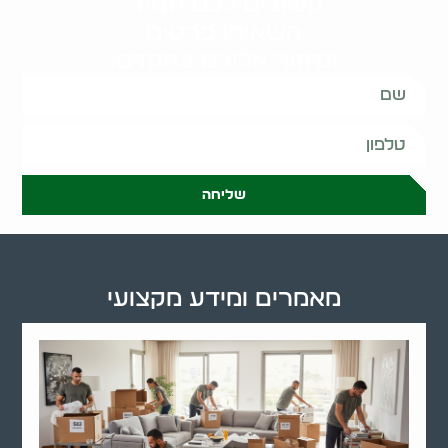
קשובים לכם תמיד.
השאירו פרטים
ונחזור אליכם בהקדם:
שליחה
מאמרים ומידע מקצועי