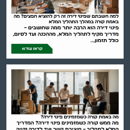
למה חשבתם שפינוי דירה זה רק להוציא חפצים? מה
באמת קורה במהלך התהליך המלא
פינוי דירה הוא הרבה יותר ממה שחושבים –
מדריך מקיף לתהליך המלא, מההכנה ועד לסיום,
כולל תזמון,..
קראו עוד
מה באמת קורה כשמזמינים פינוי דירה?
מה ממש קורה כשמזמינים פינוי דירה? המדריך
המלא לתהליך – מיצירת קשר ועד לדירה נקייה