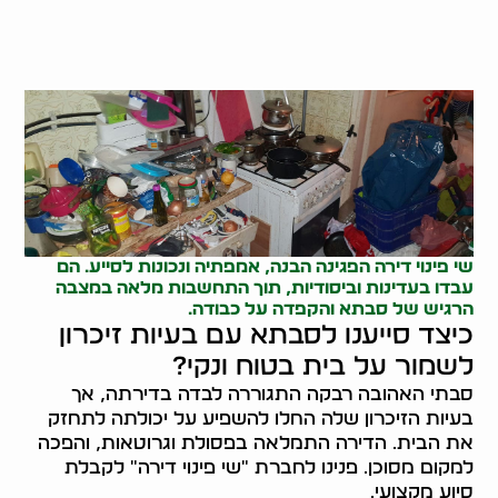
שי פינוי דירה הפגינה הבנה, אמפתיה ונכונות לסייע. הם
עבדו בעדינות וביסודיות, תוך התחשבות מלאה במצבה
הרגיש של סבתא והקפדה על כבודה.
כיצד סייענו לסבתא עם בעיות זיכרון
לשמור על בית בטוח ונקי?
סבתי האהובה רבקה התגוררה לבדה בדירתה, אך
בעיות הזיכרון שלה החלו להשפיע על יכולתה לתחזק
את הבית. הדירה התמלאה בפסולת וגרוטאות, והפכה
למקום מסוכן. פנינו לחברת "שי פינוי דירה" לקבלת
סיוע מקצועי.