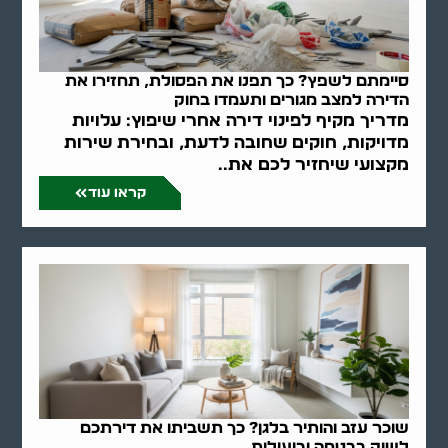
סיימתם לשפץ? כך תפנו את הפסולת, תחזירו את
הדירה למצב מגורים ותעמדו בחוק
מדריך מקיף לפינוי דירה אחרי שיפוץ: עלויות
מדויקות, חוקים שחובה לדעת, ובחירת שירות
מקצועי שיחזיר לכם את..
קראו עוד
שוכר עזב והותיר בלגן? כך תשביתו את דירתכם
לשוק בבטחה וביעילות