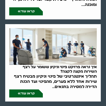
ומוכנה...
קראו עוד
איך נראה פרויקט פינוי וניקיון ששומר על רצף
השירות מקצה לקצה?
תהליך אינטגרטיבי של פינוי וניקיון מבטיח רצף
שירות אחד ללא פערים, מהפינוי ועד הכנת
הדירה למסירה בתנאים..
קראו עוד