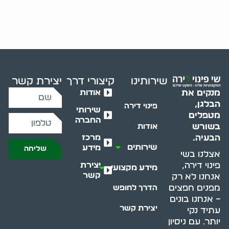
שירותינו
קיצורי דרך
יצירת קשר
אודות
מנקים את
הבלגן,
פינוי דירה
שירותי
מטפלים
החברה
בשורש
אודות
מרכז
הבעיה.
שירותים
מידע
שליחה
אצלנו בשי
יצירת
פינוי דירה,
מידע מקצועי
קשר
אנחנו לא רק
מפנים חפצים
הדרך לחופש
– אנחנו בונים
יצירת קשר
עתיד נקי
יותר. עם ניסיון