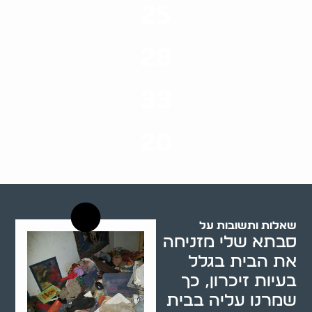
25
ערים בארץ
28
סוגי שירותים
33
שנות ניסיון
20
רשויות רווחה בארץ
שאלות ותשובות על
סבתא שלי מזניחה
את הבית בגלל
בעיות זיכרון, כך
שמרנו עליה בבית