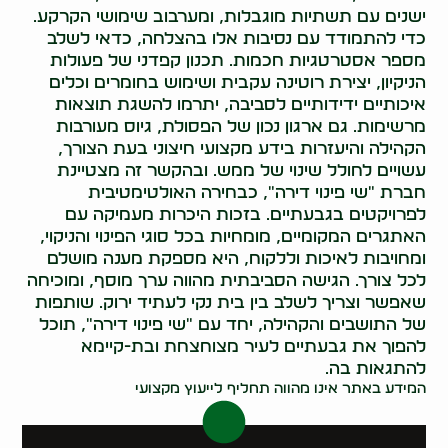
ישנים עם תשתיות מוגבלות, ומערבוב שימושי הקרקע.
כדי להתמודד עם נסיבות אלו בהצלחה, כדאי לשלב
מספר אסטרטגיות חכמות. תכנון קפדני של פעולות
הניקיון, יצירת רוטינה עקבית ושימוש בחומרים וכלים
איכותיים ידידותיים לסביבה, יתרמו להשגת תוצאות
מרשימות. גם ארגון נכון של הפסולת, גיוס מעורבות
הקהילה והיעזרות בידע מקצועי חיצוני בעת הצורך,
עשויים לחולל שינוי של ממש. ובהקשר זה מצטיינת
חברת "שי פינוי דירה", כבחירה האולטימטיבית
לפרויקטים בגבעתיים. בזכות היכרות מעמיקה עם
האתגרים המקומיים, מומחיות בכל סוגי הפינוי והניקוי,
ומחויבות לאיכות וללקוח, היא מספקת מענה מושלם
לכל צורך. הגישה הסביבתית מהווה ערך מוסף, ומוכיחה
שאפשר וצריך לשלב בין בית נקי לעתיד ירוק. שותפות
של התושבים והקהילה, יחד עם "שי פינוי דירה", תוכל
להפוך את גבעתיים לעיר מצוחצחת ובת-קיימא
להתגאות בה.
המידע באתר אינו מהווה תחליף לייעוץ מקצועי