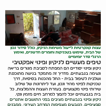
עצות קונקרטיות לייעול משימות הניקיון, כולל סידור נכון
של הבית, שימוש בטכניקות וחומרים חדשניים, ואימוץ
הרגלי סדר יומיומיים
טיפים מעשיים לניקיון ופינוי אפקטיבי
ניקיון ופינוי יסודיים הם המפתח לסביבת מגורים בריאה
ונעימה בגבעתיים. מדריך זה מתמקד בגישה מתוכננת
ושלבית לטיפול בבית - החל מהכנות בסיסיות, דרך
טכניקות לפינוי מהיר ונכון, ועד ליתרונות של שילוב
שירותי פינוי מקצועיים. בעזרת העצות וההמלצות, כל
בית בגבעתיים יוכל להפוך למרחב חיים מזמין ונקי.
ניקיון ופינוי בגבעתיים מציבים בפני התושבים אתגרים
ספציפיים, הנובעים מצפיפות המרחב העירוני, ממבנים