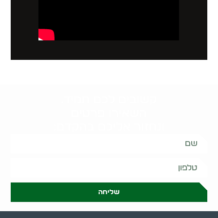
קשובים לכם תמיד.
השאירו פרטים
ונחזור אליכם בהקדם:
שליחה