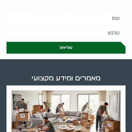
ונחזור אליכם בהקדם:
שליחה
מאמרים ומידע מקצועי