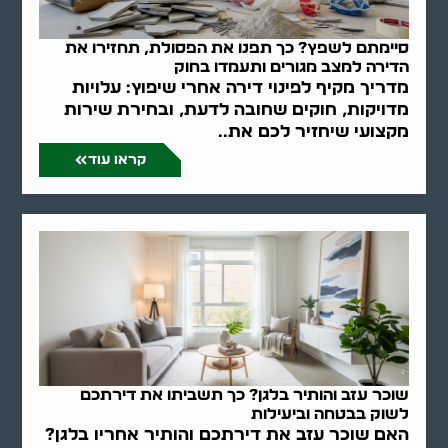
סיימתם לשפץ? כך תפנו את הפסולת, תחזירו את
הדירה למצב מגורים ותעמדו בחוק
מדריך מקיף לפינוי דירה אחרי שיפוץ: עלויות
מדויקות, חוקים שחובה לדעת, ובחירת שירות
מקצועי שיחזיר לכם את..
קראו עוד
שוכר עזב והותיר בלגן? כך תשביתו את דירתכם
לשוק בבטחה וביעילות
האם שוכר עזב את דירתכם והותיר אחריו בלגן?