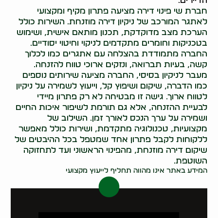
הדיירים.
חברת שי פינוי דירה מציעה פתרון מקיף ומקצועי
לאתגר המורכב של ניקיון דירה מוזנחת. השירות כולל
הערכת מצב מדוקדקת, תכנון מותאם אישית, ושימוש
בטכניקות וחומרים מתקדמים לניקוי וחיטוי יסודיים.
החברה מתמודדת בהצלחה עם אתגרים כמו לכלוך
קשה, בעיות תברואה, ונזקים ארוכי טווח להזנחה.
מעבר לניקיון בסיסי, החברה מציעה שירותים נוספים
כמו הדברה, שיקום ושיפוץ קל, וייעוץ לשמירה על ניקיון
לטווח ארוך. גישה זו מבטיחה לא רק פתרון מיידי
לבעיית ההזנחה, אלא גם תורמת לשיפור איכות החיים
ושמירה על ערך הנכס לאורך זמן. השילוב של
מקצועיות, טכנולוגיה מתקדמת, ושירות כולל מאפשר
ללקוחות לקבל פתרון אחד שמטפל בכל ההיבטים של
שיקום דירה מוזנחת, מהפינוי הראשוני ועד לתחזוקה
השוטפת.
המידע באתר אינו מהווה תחליף לייעוץ מקצועי