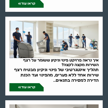
קראו עוד
איך נראה פרויקט פינוי וניקיון ששומר על רצף
השירות מקצה לקצה?
תהליך אינטגרטיבי של פינוי וניקיון מבטיח רצף
שירות אחד ללא פערים, מהפינוי ועד הכנת
הדירה למסירה בתנאים..
קראו עוד