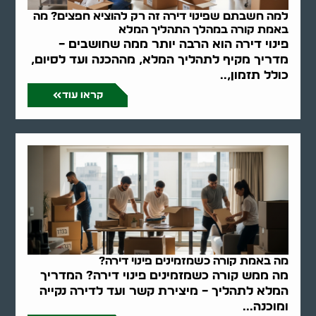
למה חשבתם שפינוי דירה זה רק להוציא חפצים? מה
באמת קורה במהלך התהליך המלא
פינוי דירה הוא הרבה יותר ממה שחושבים –
מדריך מקיף לתהליך המלא, מההכנה ועד לסיום,
כולל תזמון,..
קראו עוד
מה באמת קורה כשמזמינים פינוי דירה?
מה ממש קורה כשמזמינים פינוי דירה? המדריך
המלא לתהליך – מיצירת קשר ועד לדירה נקייה
ומוכנה...